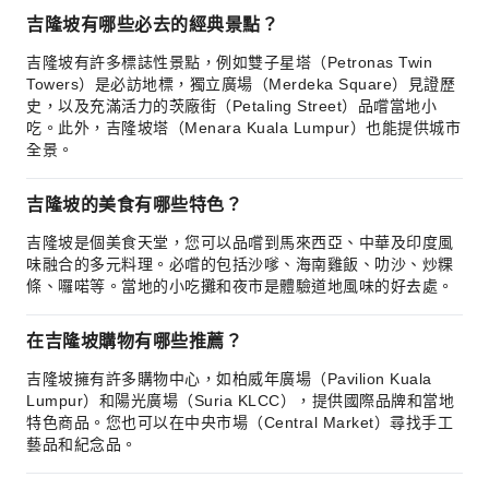
吉隆坡有哪些必去的經典景點？
吉隆坡有許多標誌性景點，例如雙子星塔（Petronas Twin
Towers）是必訪地標，獨立廣場（Merdeka Square）見證歷
史，以及充滿活力的茨廠街（Petaling Street）品嚐當地小
吃。此外，吉隆坡塔（Menara Kuala Lumpur）也能提供城市
全景。
吉隆坡的美食有哪些特色？
吉隆坡是個美食天堂，您可以品嚐到馬來西亞、中華及印度風
味融合的多元料理。必嚐的包括沙嗲、海南雞飯、叻沙、炒粿
條、囉喏等。當地的小吃攤和夜市是體驗道地風味的好去處。
在吉隆坡購物有哪些推薦？
吉隆坡擁有許多購物中心，如柏威年廣場（Pavilion Kuala
Lumpur）和陽光廣場（Suria KLCC），提供國際品牌和當地
特色商品。您也可以在中央市場（Central Market）尋找手工
藝品和紀念品。