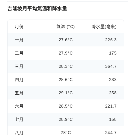
吉隆坡月平均氣溫和降水量
月份
氣溫 (°C)
降水量(毫米)
一月
27.6°C
226.3
二月
27.9°C
175
三月
28.3°C
364.7
四月
28.6°C
233
五月
29.1°C
258
六月
28.5°C
221.7
七月
28.9°C
158
八月
28°C
244.7