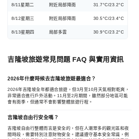
8/11
星期二
附近局部降雨
31.7°C/23.2°C
8/12
星期三
附近局部降雨
30.5°C/23.4°C
8/13
星期四
局部多雲
30.9°C/23.2°C
吉隆坡旅遊常見問題 FAQ 與實用資訊
2026年什麼時候去吉隆坡旅遊最適合？
2026年吉隆坡全年都適合旅遊，但3月至10月天氣相對乾爽，
非常適合進行戶外活動。11月至2月期間，雖然部分地區可能
會有雨季，但通常不會影響整體旅遊行程。
吉隆坡自由行安全嗎？
吉隆坡自由行整體而言是安全的，但在人潮眾多的觀光區和夜
間時段，需要特別注意財物安全。建議遵守基本安全常識，例