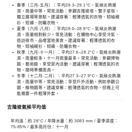
春季（三月-五月）：平均28.3–29.1°C，氣候炎熱潮
濕，雨量中等。常見活動：參觀吉隆坡塔、雙子星塔、
獨立廣場等景點。建議穿著：輕薄透氣的衣物、短袖襯
衫、短褲、防曬衣物。
夏季（六月-八月）：平均28.0–28.9°C，氣候炎熱潮
濕，雨量相對較少。常見活動：在購物中心享受冷氣、
造訪夜市、品嚐當地美食。建議穿著：輕薄透氣的衣
物、短袖襯衫、短褲、防曬衣物。
秋季（九月-十一月）：平均27.6–28.2°C，氣候炎熱潮
濕，雨量較多，十一月雨量最多。常見活動：參觀博物
館、藝術館、享受室內活動。建議穿著：輕薄透氣的衣
物，隨時準備雨具。
冬季（十二月-二月）：平均27.3–27.9°C，氣候炎熱潮
濕，雨量中等。常見活動：享受戶外活動，例如參觀公
園、植物園等。建議穿著：輕薄透氣的衣物，但晚上可
能需要一件輕薄外套。
吉隆坡氣候平均值
年均溫：約 28°C / 年降水量：約 3083 mm / 夏季濕度：
75-85% / 最多雨月份：十一月