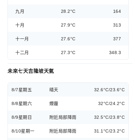
九月
28.2°C
164
十月
27.9°C
313
十一月
27.6°C
377
十二月
27.3°C
348.3
未來七天吉隆坡天氣
8/7
星期五
晴天
32.6°C/23.6°C
8/8
星期六
煙霾
32°C/24.2°C
8/9
星期日
附近局部降雨
32.5°C/23.8°C
8/10
星期一
附近局部降雨
31.1°C/23.2°C