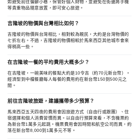
如避免前往偏僻小巷，保管好個人財物，並避免在街邊將手機
等貴重物品隨意放置，即可安心旅遊。
吉隆坡的物價與台灣相比如何？
吉隆坡的物價與台灣相比，相對較為親民，大約是台灣物價的
七折左右。不過，吉隆坡的物價相較於馬來西亞其他城市會來
得稍高一些。
在吉隆坡一餐的平均費用大概多少？
在吉隆坡，一碗美味的餐點大約是10令吉（約70元新台幣）。
經濟型到中檔餐廳每人每餐的費用約在新台幣150到500元之
間。
前往吉隆坡旅遊，建議攜帶多少預算？
馬來西亞五天四夜的費用會因旅遊方式（自由行或跟團）、住
宿選擇和個人消費習慣而異。以自由行預算來看，不含機票約
為新台幣1萬多元起跳。機票費用會因時間和航空公司而異，約
落在新台幣8,000到1萬多元不等。