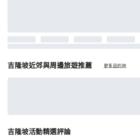
吉隆坡近郊與周邊旅遊推薦
更多目的地
吉隆坡活動精選評論