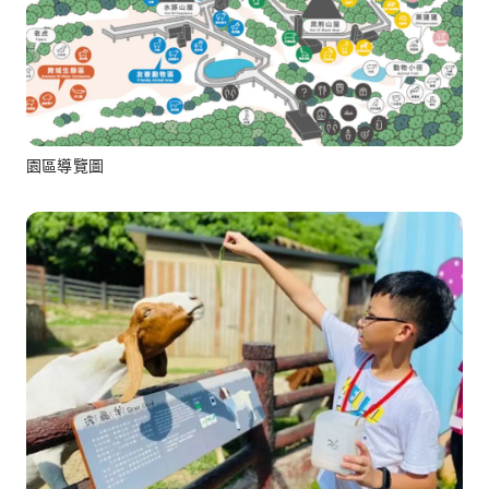
園區導覽圖