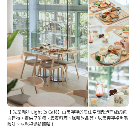
【 光室咖啡 Light Is Café】由黑猩猩的居住空間改造而成的純
白建物，提供早午餐、義泰料理、咖啡飲品等，以黑猩猩視角喝
咖啡、味覺視覺新體驗！