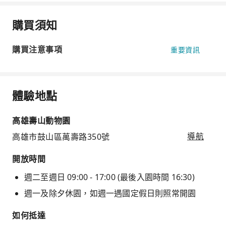
購買須知
購買注意事項
重要資訊
體驗地點
高雄壽山動物園
高雄市鼓山區萬壽路350號
導航
開放時間
週二至週日 09:00 - 17:00 (最後入園時間 16:30)
週一及除夕休園，如週一遇國定假日則照常開園
如何抵達