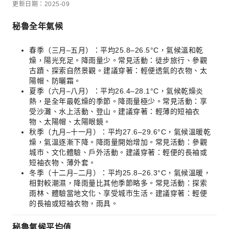
更新日期：2025-09
秘魯全年氣候
春季（三月–五月）：平均25.8–26.5°C，氣候溫和乾
燥，陽光充足。降雨量少。常見活動：徒步旅行、參觀
古蹟、探索自然景觀。建議穿著：輕便透氣的衣物、太
陽帽、防曬霜。
夏季（六月–八月）：平均26.4–28.1°C，氣候乾燥炎
熱，是全年最乾燥的季節。降雨量極少。常見活動：享
受沙灘、水上活動、登山。建議穿著：輕薄的短袖衣
物、太陽帽、太陽眼鏡。
秋季（九月–十一月）：平均27.6–29.6°C，氣候溫暖乾
燥，氣溫逐漸下降。降雨量開始增加。常見活動：參觀
城市、文化體驗、戶外活動。建議穿著：輕便的長袖或
短袖衣物、薄外套。
冬季（十二月–二月）：平均25.8–26.3°C，氣候溫暖，
相對較潮濕，降雨量比其他季節略多。常見活動：探索
雨林、體驗當地文化、享受城市生活。建議穿著：輕便
的長袖或短袖衣物，雨具。
秘魯氣候平均值