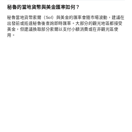
秘魯的當地貨幣與美金匯率如何？
秘魯當地貨幣索爾（Sol）與美金的匯率會隨市場波動，建議在
出發前或抵達秘魯後查詢即時匯率。大部分的觀光地區都接受
美金，但建議換取部分索爾以支付小額消費或在非觀光區使
用。