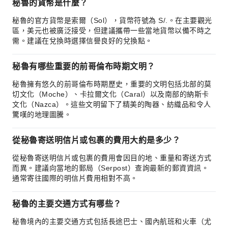
秘魯的貨幣是什麼？
秘魯的官方貨幣是索爾（Sol），貨幣符號為 S/.。在主要觀光
區，美元也被廣泛接受，但建議攜帶一些當地貨幣以備不時之
需。建議在兌換時選擇信譽良好的兌換點。
秘魯有哪些重要的前哥倫布時期文明？
秘魯擁有悠久的前哥倫布時期歷史，重要的文明包括北部的莫
切文化（Moche）、卡拉爾文化（Caral）以及南部的納斯卡
文化（Nazca）。這些文明留下了精美的陶器、紡織品和令人
驚嘆的地理圖騰。
從秘魯寄送明信片或包裹的費用大約是多少？
從秘魯寄送明信片或包裹的費用會因目的地、重量和寄送方式
而異。建議向當地的郵局（Serpost）查詢最新的郵資資訊。
通常寄往國際的明信片費用相對不高。
秘魯的主要交通方式有哪些？
秘魯境內的主要交通方式包括長途巴士、國內航班和火車（尤