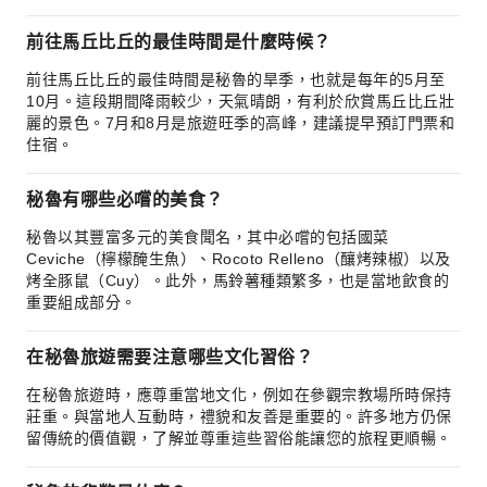
前往馬丘比丘的最佳時間是什麼時候？
前往馬丘比丘的最佳時間是秘魯的旱季，也就是每年的5月至
10月。這段期間降雨較少，天氣晴朗，有利於欣賞馬丘比丘壯
麗的景色。7月和8月是旅遊旺季的高峰，建議提早預訂門票和
住宿。
秘魯有哪些必嚐的美食？
秘魯以其豐富多元的美食聞名，其中必嚐的包括國菜
Ceviche（檸檬醃生魚）、Rocoto Relleno（釀烤辣椒）以及
烤全豚鼠（Cuy）。此外，馬鈴薯種類繁多，也是當地飲食的
重要組成部分。
在秘魯旅遊需要注意哪些文化習俗？
在秘魯旅遊時，應尊重當地文化，例如在參觀宗教場所時保持
莊重。與當地人互動時，禮貌和友善是重要的。許多地方仍保
留傳統的價值觀，了解並尊重這些習俗能讓您的旅程更順暢。