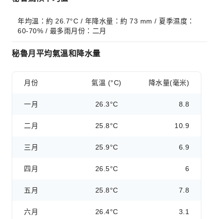
年均溫：約 26.7°C / 年降水量：約 73 mm / 夏季濕度：
60-70% / 最多雨月份：二月
秘魯月平均氣溫和降水量
月份
氣溫 (°C)
降水量(毫米)
一月
26.3°C
8.8
二月
25.8°C
10.9
三月
25.9°C
6.9
四月
26.5°C
6
五月
25.8°C
7.8
六月
26.4°C
3.1