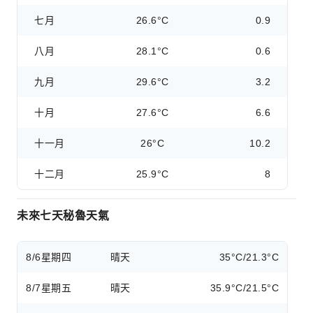
七月
26.6°C
0.9
八月
28.1°C
0.6
九月
29.6°C
3.2
十月
27.6°C
6.6
十一月
26°C
10.2
十二月
25.9°C
8
未來七天秘魯天氣
8/6
星期四
晴天
35°C/21.3°C
8/7
星期五
晴天
35.9°C/21.5°C