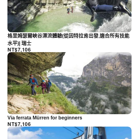
格里姆瑟爾峽谷漂流體驗(從因特拉肯出發,適合所有技能
水平)| 瑞士
NT$
7,106
Via ferrata Mürren for beginners
NT$
7,106