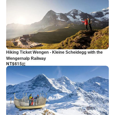
Hiking Ticket Wengen - Kleine Scheidegg with the
Wengernalp Railway
NT$
615
起