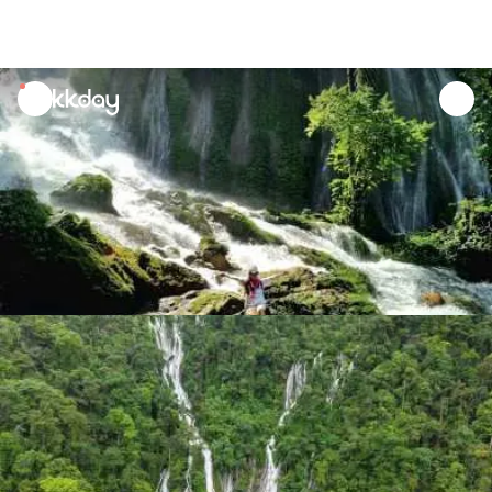
unread
notifications