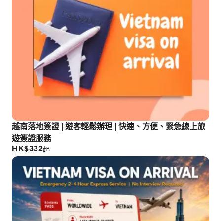
越南落地簽證 | 遊客輕鬆辦理 | 快速、方便、緊急線上旅
遊簽證服務
HK$
332
起