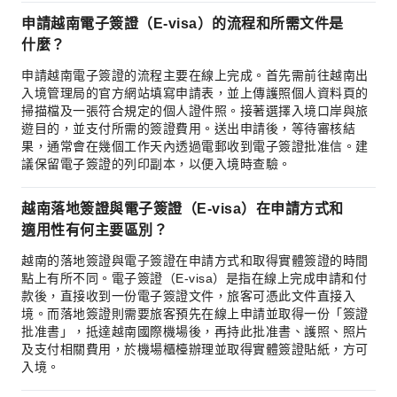
申請越南電子簽證（E-visa）的流程和所需文件是
什麼？
申請越南電子簽證的流程主要在線上完成。首先需前往越南出
入境管理局的官方網站填寫申請表，並上傳護照個人資料頁的
掃描檔及一張符合規定的個人證件照。接著選擇入境口岸與旅
遊目的，並支付所需的簽證費用。送出申請後，等待審核結
果，通常會在幾個工作天內透過電郵收到電子簽證批准信。建
議保留電子簽證的列印副本，以便入境時查驗。
越南落地簽證與電子簽證（E-visa）在申請方式和
適用性有何主要區別？
越南的落地簽證與電子簽證在申請方式和取得實體簽證的時間
點上有所不同。電子簽證（E-visa）是指在線上完成申請和付
款後，直接收到一份電子簽證文件，旅客可憑此文件直接入
境。而落地簽證則需要旅客預先在線上申請並取得一份「簽證
批准書」，抵達越南國際機場後，再持此批准書、護照、照片
及支付相關費用，於機場櫃檯辦理並取得實體簽證貼紙，方可
入境。