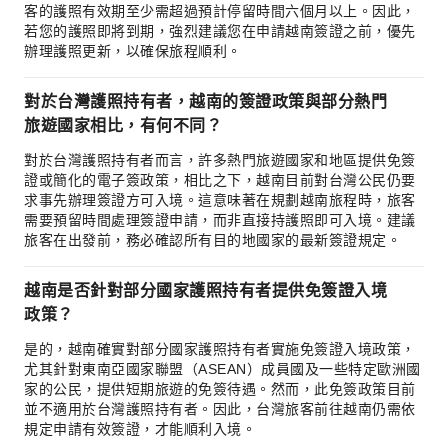
客的護照有效期至少需超過預計停留時間六個月以上。因此，
若您的護照即將到期，強烈建議您在申請越南簽證之前，優先
辦理護照更新，以確保旅程順利。
對於台灣護照持有者，越南的簽證政策與部分熱門
旅遊國家相比，有何不同？
對於台灣護照持有者而言，許多熱門旅遊國家和地區提供免簽
證或簡化的電子簽政策，相比之下，越南目前對台灣公民仍要
求事先辦理簽證方可入境。這意味著在規劃越南旅程時，旅客
需要預留時間處理簽證申請，而非直接持護照即可入境。建議
旅客在出發前，務必確認所有目的地國家的最新簽證規定。
越南是否針對部分國家護照持有者提供免簽證入境
政策？
是的，越南確實對部分國家護照持有者實施免簽證入境政策，
尤其針對東南亞國家聯盟（ASEAN）成員國及一些特定歐洲國
家的公民，提供短期旅遊的免簽待遇。然而，此免簽政策目前
並不適用於台灣護照持有者。因此，台灣旅客前往越南仍需依
規定申請有效簽證，才能順利入境。