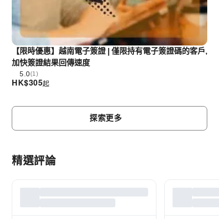
【限時優惠】越南電子簽證 | 僅限持有電子簽證碼的客戶,
加快簽證結果回傳速度
5.0
(1)
HK$
305
起
探索更多
精選評論