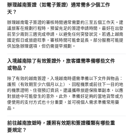
辦理越南簽證（如電子簽證）通常需多少個工作
天？
辦理越南電子簽證的審核時間通常需要約三至五個工作天。建
議旅客在規劃行程時，預留充足的簽證申請時間，最好在出發
前至少兩到三週完成申請，以避免任何突發狀況。若遇上越南
國定假日或旅遊旺季，審核時間可能會延長。部分服務可能提
供加急辦理選項，但仍需提早規劃。
入境越南除了有效簽證外，旅客還需準備哪些文件
或物品？
除了有效的越南簽證，入境越南時還需準備以下文件與物品：
護照（有效期至少六個月以上）、回程機票或前往下一目的地
的機票證明、住宿預訂資訊。建議攜帶旅遊保險單副本，以應
對旅途中可能發生的意外。此外，準備好足夠的當地貨幣或方
便使用的支付方式也十分重要，並可視個人需求準備常用藥
品。
前往越南旅遊時，護照有效期和簽證種類有哪些重
要規定？