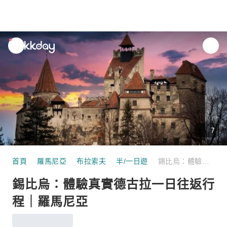
unread
notifications
7
首頁
羅馬尼亞
布拉索夫
半/一日遊
錫比烏：體驗真實德古拉一日往返行程｜羅馬尼亞
錫比烏：體驗真實德古拉一日往返行
程｜羅馬尼亞