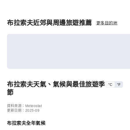
布拉索夫近郊與周邊旅遊推薦
更多目的地
布拉索夫天氣、氣候與最佳旅遊季
°C
°F
節
資料來源：Meteostat
更新日期：2025-09
布拉索夫全年氣候