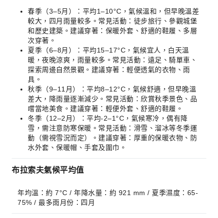
春季（3–5月）：平均1–10°C，氣候溫和，但早晚溫差
較大，四月雨量較多。常見活動：徒步旅行、參觀城堡
和歷史建築。建議穿著：保暖外套、舒適的鞋履、多層
次穿著。
夏季（6–8月）：平均15–17°C，氣候宜人，白天溫
暖，夜晚涼爽，雨量較多。常見活動：遠足、騎單車、
探索周邊自然景觀。建議穿著：輕便透氣的衣物、雨
具。
秋季（9–11月）：平均8–12°C，氣候舒適，但早晚溫
差大，降雨量逐漸減少。常見活動：欣賞秋季景色、品
嚐當地美食。建議穿著：輕便外套、舒適的鞋履。
冬季（12–2月）：平均-2–1°C，氣候寒冷，偶有降
雪，需注意防寒保暖。常見活動：滑雪、溜冰等冬季運
動（需視雪況而定）。建議穿著：厚重的保暖衣物、防
水外套、保暖帽、手套及圍巾。
布拉索夫氣候平均值
年均溫：約 7°C / 年降水量：約 921 mm / 夏季濕度：65-
75% / 最多雨月份：四月