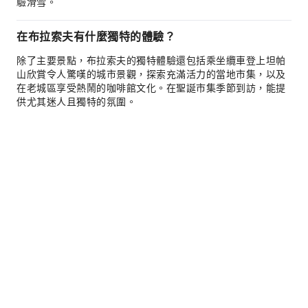
驗滑雪。
在布拉索夫有什麼獨特的體驗？
除了主要景點，布拉索夫的獨特體驗還包括乘坐纜車登上坦帕
山欣賞令人驚嘆的城市景觀，探索充滿活力的當地市集，以及
在老城區享受熱鬧的咖啡館文化。在聖誕市集季節到訪，能提
供尤其迷人且獨特的氛圍。