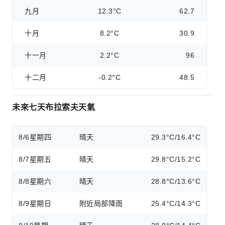
九月
12.3°C
62.7
十月
8.2°C
30.9
十一月
2.2°C
96
十二月
-0.2°C
48.5
未來七天布拉索夫天氣
8/6
星期四
晴天
29.3°C/16.4°C
8/7
星期五
晴天
29.8°C/15.2°C
8/8
星期六
晴天
28.8°C/13.6°C
8/9
星期日
附近局部降雨
25.4°C/14.3°C