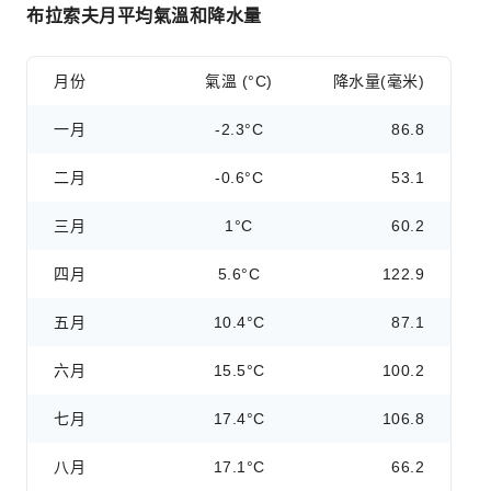
布拉索夫月平均氣溫和降水量
月份
氣溫 (°C)
降水量(毫米)
一月
-2.3°C
86.8
二月
-0.6°C
53.1
三月
1°C
60.2
四月
5.6°C
122.9
五月
10.4°C
87.1
六月
15.5°C
100.2
七月
17.4°C
106.8
八月
17.1°C
66.2