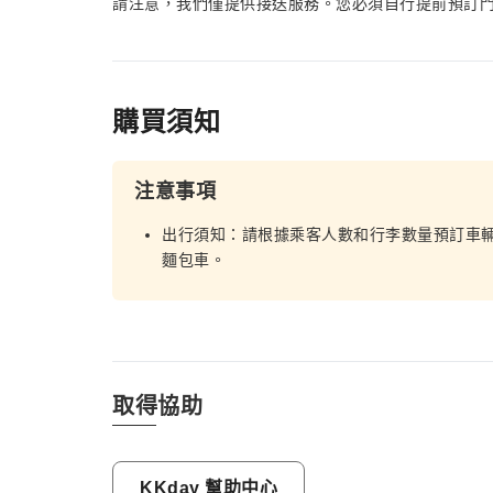
請注意，我們僅提供接送服務。您必須自行提前預訂
購買須知
注意事項
出行須知：請根據乘客人數和行李數量預訂車
麵包車。
取得協助
KKday 幫助中心