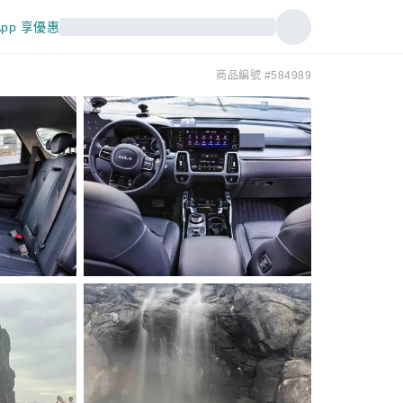
pp 享優惠
商品編號 #584989