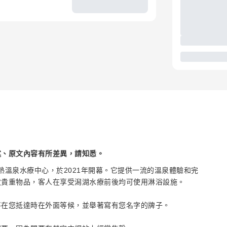
述、原文內容有所差異，請知悉。
的地熱溫泉水療中心，於2021年開幕。它提供一流的溫泉體驗和完
放貴重物品，客人在享受潟湖水療前後均可使用淋浴設施。
將在您抵達時在外面等候，並舉著寫有您名字的牌子。