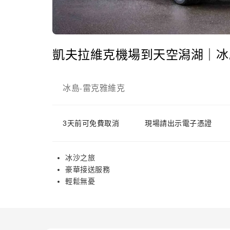
凱夫拉維克機場到天空潟湖｜冰
冰島
雷克雅維克
-
3天前可免費取消
現場請出示電子憑證
冰沙之旅
豪華接送服務
輕鬆無憂