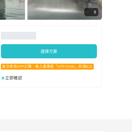
9
選擇方案
首次使用APP訂購，輸入優惠碼「APP15HK」即減$15
立即確認