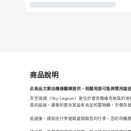
商品說明
此商品文案由機器翻譯提供，相關用語可能與慣用論
天空潟湖（Sky Lagoon）是位於雷克雅維克地區
善的設施。豪華的更衣室設有充足的置物櫃，方便存
抵達後，請前往行李提取處領取您的行李。您的司機