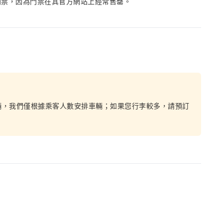
門票，因為門票在其官方網站上經常售罄。
輛，我們僅根據乘客人數安排車輛；如果您行李較多，請預訂