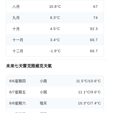
八月
10.8°C
67
九月
8.3°C
74
十月
4.5°C
92.3
十一月
3.4°C
66.7
十二月
-1.9°C
66.7
未來七天雷克雅維克天氣
8/6
星期四
小雨
11.5°C/10.6°C
8/7
星期五
小雨
11.1°C/9.6°C
8/8
星期六
陰天
10.3°C/7.4°C