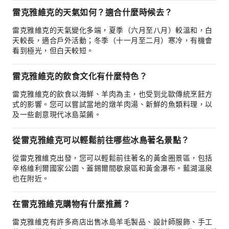
雷克雅維克的天氣如何？適合什麼時候去？
雷克雅維克的天氣變化多端，夏季（六月至八月）較溫和，白
天較長，適合戶外活動；冬季（十一月至二月）寒冷，有機會
看到極光，但白天較短。
雷克雅維克的飲食文化有什麼特色？
雷克雅維克的飲食以海鮮、羊肉為主，也受到北歐傳統烹飪方
式的影響。您可以嘗試當地的燉羊肉湯、新鮮的魚類料理，以
及一些創意現代冰島菜餚。
從雷克雅維克可以輕鬆前往哪些冰島著名景點？
從雷克雅維克出發，您可以輕鬆前往著名的黃金圈景區，包括
辛格維利爾國家公園、蓋錫爾間歇泉區和黃金瀑布。藍湖溫泉
也在附近。
在雷克雅維克購物有什麼推薦？
雷克雅維克有許多商店出售冰島羊毛製品、設計師服飾、手工