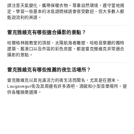
請注意天氣變化，攜帶保暖衣物。尊重自然環境，遵守當地規
定。學習一些基本的冰島語問候語會很受歡迎，但大多數人都
能說流利的英語。
雷克雅維克有哪些適合攝影的景點？
哈爾格林姆教堂的頂部、太陽航海者雕塑、哈帕音樂廳的獨特
建築、舊港口以及市區的彩色房屋，都是雷克雅維克非常適合
攝影的景點。
雷克雅維克有哪些推薦的夜生活場所？
雷克雅維克以其充滿活力的夜生活而聞名，尤其是在週末。
Laugavegur街及其周邊有許多酒吧、酒館和小型音樂場所，提
供各種娛樂選擇。