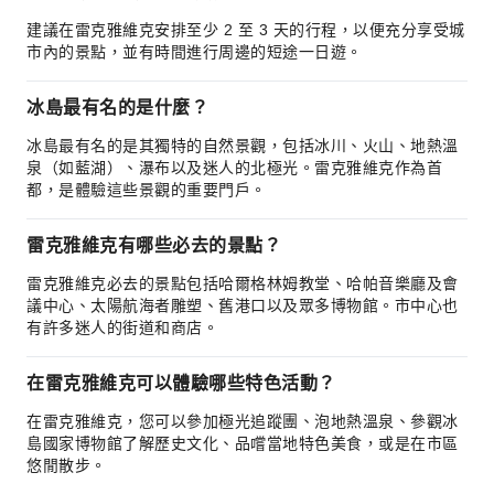
建議在雷克雅維克安排至少 2 至 3 天的行程，以便充分享受城
市內的景點，並有時間進行周邊的短途一日遊。
冰島最有名的是什麼？
冰島最有名的是其獨特的自然景觀，包括冰川、火山、地熱溫
泉（如藍湖）、瀑布以及迷人的北極光。雷克雅維克作為首
都，是體驗這些景觀的重要門戶。
雷克雅維克有哪些必去的景點？
雷克雅維克必去的景點包括哈爾格林姆教堂、哈帕音樂廳及會
議中心、太陽航海者雕塑、舊港口以及眾多博物館。市中心也
有許多迷人的街道和商店。
在雷克雅維克可以體驗哪些特色活動？
在雷克雅維克，您可以參加極光追蹤團、泡地熱溫泉、參觀冰
島國家博物館了解歷史文化、品嚐當地特色美食，或是在市區
悠閒散步。