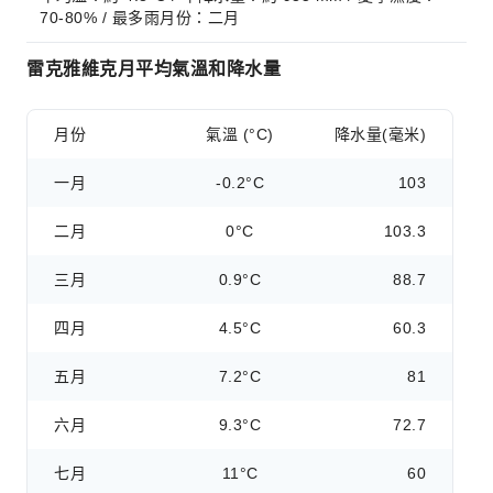
70-80% / 最多雨月份：二月
雷克雅維克月平均氣溫和降水量
月份
氣溫 (°C)
降水量(毫米)
一月
-0.2°C
103
二月
0°C
103.3
三月
0.9°C
88.7
四月
4.5°C
60.3
五月
7.2°C
81
六月
9.3°C
72.7
七月
11°C
60