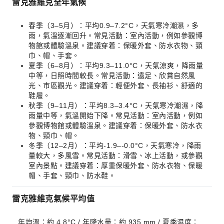
雷克雅維克全年氣候
春季（3–5月）：平均0.9–7.2°C，天氣寒冷潮濕，多
雨，氣溫逐漸回升。常見活動：室內活動，例如參觀博
物館或體驗溫泉。建議穿着：保暖外套、防水衣物、頸
巾、帽、手套。
夏季（6–8月）：平均9.3–11.0°C，天氣涼爽，降雨量
中等，日照時間較長。常見活動：遠足、欣賞自然風
光、市區觀光。建議穿着：輕便外套、長袖衫、舒適的
鞋履。
秋季（9–11月）：平均8.3–3.4°C，天氣寒冷潮濕，降
雨量中等，氣溫開始下降。常見活動：室內活動，例如
參觀博物館或體驗溫泉。建議穿着：保暖外套、防水衣
物、頸巾、帽。
冬季（12–2月）：平均-1.9–-0.0°C，天氣寒冷，降雨
量較大，多風雪。常見活動：滑雪、冰上活動，或參觀
室內景點。建議穿着：厚重保暖外套、防水衣物、保暖
帽、手套、頸巾、防水鞋。
雷克雅維克氣候平均值
年均溫：約 4.8°C / 年降水量：約 935 mm / 夏季濕度：