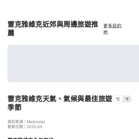
雷克雅維克近郊與周邊旅遊推
更多目的
薦
地
雷克雅維克天氣、氣候與最佳旅遊
°C
°F
季節
資料來源：Meteostat
更新日期：2025-09