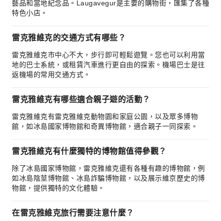
藝品和當地紀念品。Laugavegur是主要的購物街，匯集了各種
特色小店。
雷克雅維克的交通方式有哪些？
雷克雅維克市中心不大，步行即可輕鬆遊覽。您也可以利用當
地的巴士系統，或租賃汽車進行更自由的探索。機場巴士是往
返機場的常用交通方式。
雷克雅維克有哪些適合親子遊的活動？
雷克雅維克有雷克雅維克動物園和家庭公園，以及眾多博物
館，如冰島國家博物館和奇異博物館，適合親子一同探索。
雷克雅維克有什麼獨特的博物館值得參觀？
除了冰島國家博物館，雷克雅維克還有各種有趣的博物館，例
如冰島陰莖博物館、冰島詐騙博物館，以及展示維京歷史的博
物館，提供獨特的文化體驗。
在雷克雅維克旅行需要注意什麼？