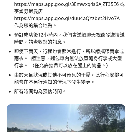
https://maps.app.goo.gl/3Emwxq4s6AjZT35E6 或
麥當勞尼曼店
https://maps.app.goo.gl/duu4aQYzbet2Hvo7A
作為您的集合地點。
預訂成功後12小時內，我們會透過聊天視窗發送接送
時間，請查收您的訊息。
即使下雨天，行程也會照常進行，所以請攜帶雨傘或
雨衣。 -請注意，麵包車內無法放置隨身行李或大型
行李。 （僅允許攜帶可以放在腿上的物品。）
由於天氣狀況或其他不可預見的干擾，此行程安排可
能會在不另行通知的情況下發生變更。
所有時間均為預估時間。