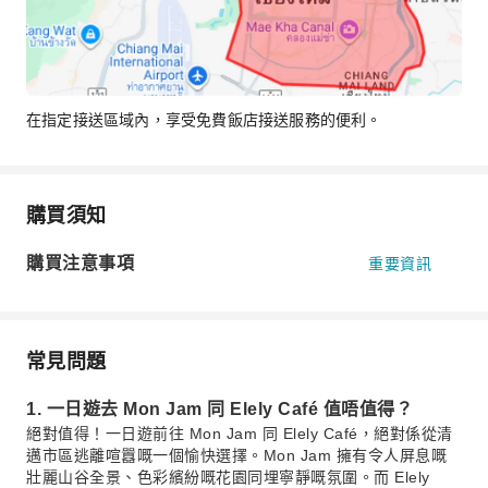
在指定接送區域內，享受免費飯店接送服務的便利。
購買須知
購買注意事項
重要資訊
常見問題
1. 一日遊去 Mon Jam 同 Elely Café 值唔值得？
絕對值得！一日遊前往 Mon Jam 同 Elely Café，絕對係從清
邁市區逃離喧囂嘅一個愉快選擇。Mon Jam 擁有令人屏息嘅
壯麗山谷全景、色彩繽紛嘅花園同埋寧靜嘅氛圍。而 Elely