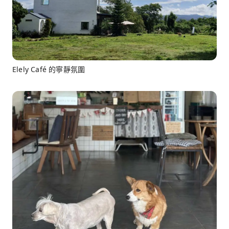
Elely Café 的寧靜氛圍