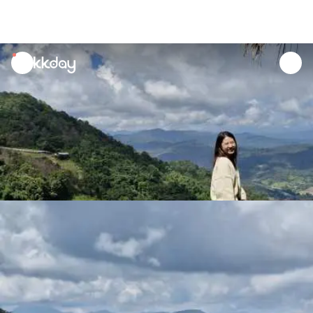
unread
notifications