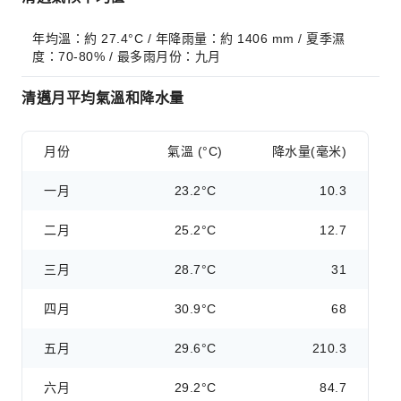
年均溫：約 27.4°C / 年降雨量：約 1406 mm / 夏季濕
度：70-80% / 最多雨月份：九月
清邁月平均氣溫和降水量
月份
氣溫 (°C)
降水量(毫米)
一月
23.2°C
10.3
二月
25.2°C
12.7
三月
28.7°C
31
四月
30.9°C
68
五月
29.6°C
210.3
六月
29.2°C
84.7