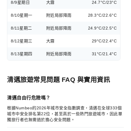
8/9
星期日
大霧
24.7°C/23°C
8/10
星期一
附近局部降雨
28.3°C/22.6°C
8/11
星期二
附近局部降雨
24.9°C/22.5°C
8/12
星期三
大霧
29°C/22.4°C
8/13
星期四
附近局部降雨
31°C/21.4°C
清邁旅遊常見問題 FAQ 與實用資訊
清邁自由行危險嗎？
根據Numbeo的2026年城市安全指數調查，清邁在全球333個
城市中安全排名第22位，甚至高於一些熱門旅遊城市，因此單
獨旅行者也無需過於擔心安全問題。