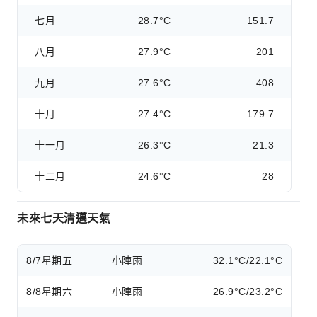
七月
28.7°C
151.7
八月
27.9°C
201
九月
27.6°C
408
十月
27.4°C
179.7
十一月
26.3°C
21.3
十二月
24.6°C
28
未來七天清邁天氣
8/7
星期五
小陣雨
32.1°C/22.1°C
8/8
星期六
小陣雨
26.9°C/23.2°C