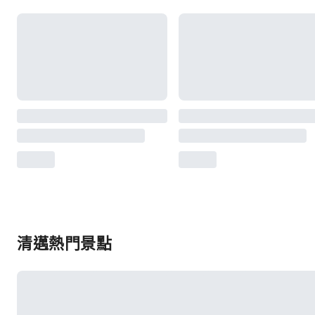
清邁熱門景點