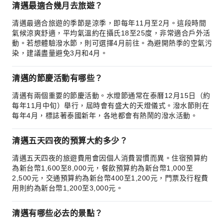
清邁最適合幾月去旅遊？
清邁最適合旅遊的季節是涼季，即每年11月至2月。這段時間
氣候涼爽舒適，平均氣溫約在攝氏18至25度，非常適合戶外活
動。若想體驗潑水節，則可選擇4月前往。為避開熱季的空氣污
染，建議盡量避免3月和4月。
清邁的節慶活動有哪些？
清邁有兩個重要的節慶活動。水燈節通常在泰曆12月15日（約
每年11月中旬）舉行，屆時會有盛大的天燈儀式。潑水節則在
每年4月，標誌著泰國新年，各地都會有熱鬧的潑水活動。
清邁五天四夜的預算大約多少？
清邁五天四夜的旅遊費用會因個人消費習慣而異。住宿預算約
為新台幣1,600至8,000元，餐飲預算約為新台幣1,000至
2,500元，交通預算約為新台幣400至1,200元，門票及行程費
用則約為新台幣1,200至3,000元。
清邁有哪些必去的景點？