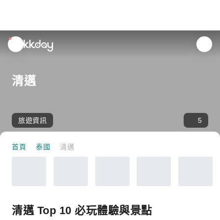
unread
notifications
清邁
旅遊資訊
5
首頁
泰國
清邁
清邁 Top 10 必玩體驗與景點