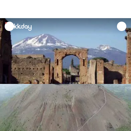
unread
notifications