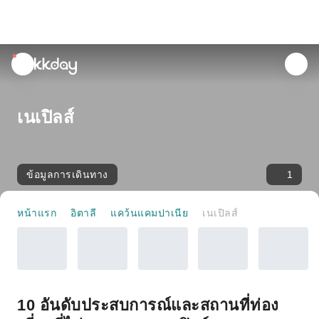
unread
notifications
เนเปิลส์
ข้อมูลการเดินทาง
1
หน้าแรก
อิตาลี
แคว้นแคมปาเนีย
เนเปิลส์
10 อันดับประสบการณ์และสถานที่ท่อง