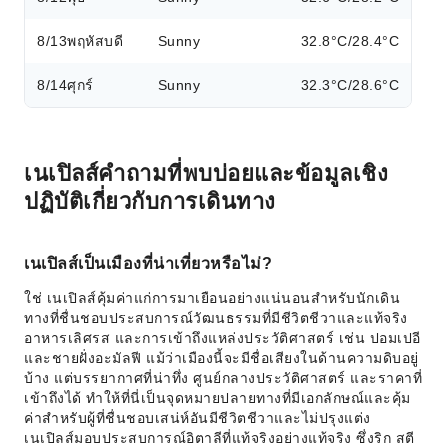
8/13
พฤหัสบดี
Sunny
32.8°C/28.4°C
8/14
ศุกร์
Sunny
32.3°C/28.6°C
เนเปิลส์คำถามที่พบบ่อยและข้อมูลเชิง
ปฏิบัติเกี่ยวกับการเดินทาง
เนเปิลส์เป็นเมืองที่น่าเที่ยวหรือไม่?
ใช่ เนเปิลส์คุ้มค่าแก่การมาเยือนอย่างแน่นอนสำหรับนักเดิน
ทางที่ชื่นชอบประสบการณ์วัฒนธรรมที่มีชีวิตชีวาและแท้จริง
อาหารเลิศรส และการเข้าถึงแหล่งประวัติศาสตร์ เช่น ปอมเปอี
และชายฝั่งอะมัลฟี แม้ว่าเมืองนี้จะมีชื่อเสียงในด้านความดิบอยู่
บ้าง แต่บรรยากาศที่น่าทึ่ง ศูนย์กลางประวัติศาสตร์ และราคาที่
เข้าถึงได้ ทำให้ที่นี่เป็นจุดหมายปลายทางที่มีเอกลักษณ์และคุ้ม
ค่าสำหรับผู้ที่ชื่นชอบเสน่ห์อันมีชีวิตชีวาและไม่ปรุงแต่ง
เนเปิลส์มอบประสบการณ์อิตาลีที่แท้จริงอย่างแท้จริง ซึ่งริก สตี