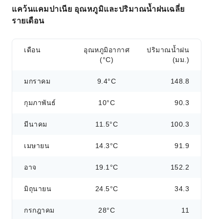
แคว้นแคมปาเนีย อุณหภูมิและปริมาณน้ำฝนเฉลี่ย
รายเดือน
เดือน
อุณหภูมิอากาศ
ปริมาณน้ำฝน
(°C)
(มม.)
มกราคม
9.4°C
148.8
กุมภาพันธ์
10°C
90.3
มีนาคม
11.5°C
100.3
เมษายน
14.3°C
91.9
อาจ
19.1°C
152.2
มิถุนายน
24.5°C
34.3
กรกฎาคม
28°C
11