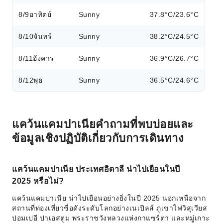
8/9
อาทิตย์
Sunny
37.8°C/23.6°C
8/10
จันทร์
Sunny
38.2°C/24.5°C
8/11
อังคาร
Sunny
36.9°C/26.7°C
8/12
พุธ
Sunny
36.5°C/24.6°C
แคว้นแคมปาเนียคำถามที่พบบ่อยและ
ข้อมูลเชิงปฏิบัติเกี่ยวกับการเดินทาง
แคว้นแคมปาเนีย ประเทศอิตาลี น่าไปเยือนในปี
2025 หรือไม่?
แคว้นแคมปาเนีย น่าไปเยือนอย่างยิ่งในปี 2025 นอกเหนือจาก
สถานที่ท่องเที่ยวชื่อดังระดับโลกอย่างเนเปิลส์ ภูเขาไฟวิสุเวียส
ปอมเปอี ปาเอสตูม พระราชวังหลวงแห่งกาแซร์ตา และหมู่เกาะ