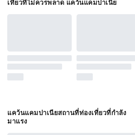
เที่ยวที่ไม่ควรพลาด แคว้นแคมปาเนีย
แคว้นแคมปาเนียสถานที่ท่องเที่ยวที่กำลัง
มาแรง