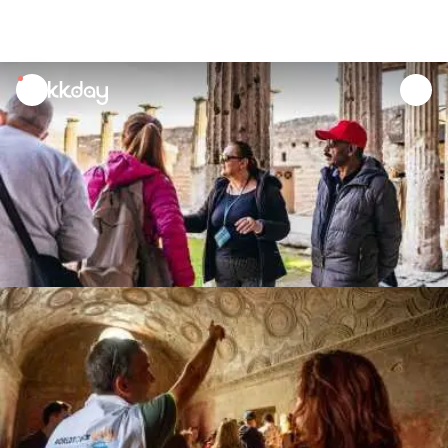
unread
notifications