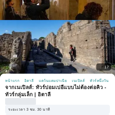
17
หน้าแรก
อิตาลี
แคว้นแคมปาเนีย
เนเปิลส์
ทัวร์หนึ่งวัน
จากเนเปิลส์: ทัวร์ปอมเปอีแบบไม่ต้องต่อคิว -
ทัวร์กลุ่มเล็ก | อิตาลี
ระยะเวลา 3 ชม. 30 นาที