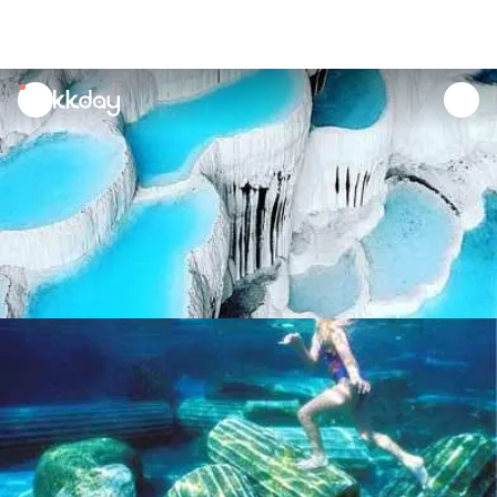
unread
notifications