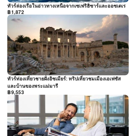
ทัวร์ล่องเรือในอ่าวทางเหนือจากเซเฟริฮิซาร์และออซเดเร
฿
1,872
ทัวร์ท่องเที่ยวชายฝั่งอิซเมียร์: ทริปเที่ยวชมเมืองเอเฟซัส
และบ้านของพระแม่มารี
฿
9,553