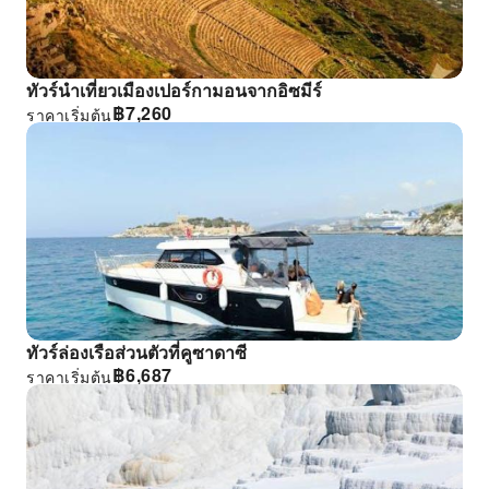
ทัวร์นําเที่ยวเมืองเปอร์กามอนจากอิซมีร์
฿
7,260
ราคาเริ่มต้น
ทัวร์ล่องเรือส่วนตัวที่คูซาดาซี
฿
6,687
ราคาเริ่มต้น