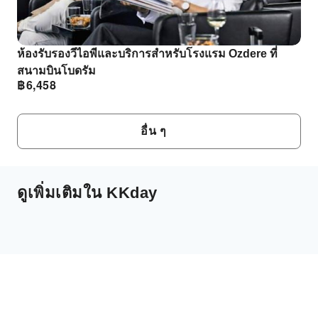
ห้องรับรองวีไอพีและบริการสําหรับโรงแรม Ozdere ที่
สนามบินโบดรัม
฿
6,458
อื่น ๆ
ดูเพิ่มเติมใน KKday