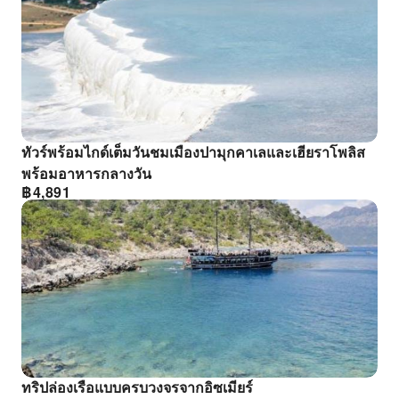
ทัวร์พร้อมไกด์เต็มวันชมเมืองปามุกคาเลและเฮียราโพลิส
พร้อมอาหารกลางวัน
฿
4,891
ทริปล่องเรือแบบครบวงจรจากอิซเมียร์