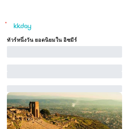
unread
notifications
ทัวร์หนึ่งวัน ยอดนิยมใน อิซมีร์