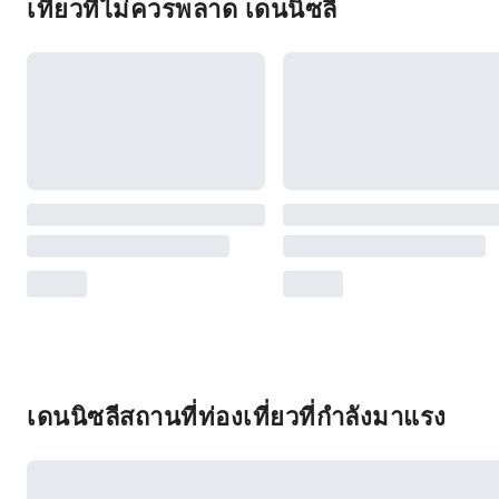
เที่ยวที่ไม่ควรพลาด เดนนิซลี
เดนนิซลีสถานที่ท่องเที่ยวที่กำลังมาแรง