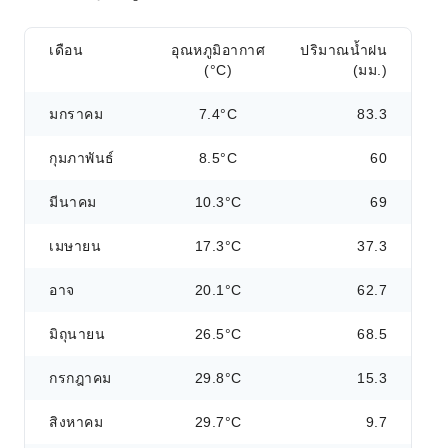
เดือน
อุณหภูมิอากาศ
ปริมาณน้ำฝน
(°C)
(มม.)
มกราคม
7.4°C
83.3
กุมภาพันธ์
8.5°C
60
มีนาคม
10.3°C
69
เมษายน
17.3°C
37.3
อาจ
20.1°C
62.7
มิถุนายน
26.5°C
68.5
กรกฎาคม
29.8°C
15.3
สิงหาคม
29.7°C
9.7