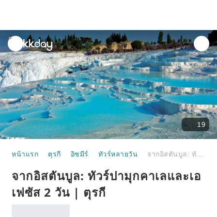
unread
notifications
19
หน้าแรก
ตุรกี
อิซมีร์
ทัวร์หลายวัน
จากอิสตันบูล: ทัวร์ปามุกคาเลและเอเฟซัส 2 วัน | ตุรกี
จากอิสตันบูล: ทัวร์ปามุกคาเลและเอ
เฟซัส 2 วัน | ตุรกี