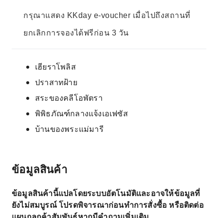
กรุณาแสดง KKday e-voucher เมื่อไปถึงสถานที่
ยกเลิกการจองได้ฟรีก่อน 3 วัน
เฮียราโพลิส
ปราสาทฝ้าย
สระของคลีโอพัตรา
พิพิธภัณฑ์กลางแจ้งเอเฟซัส
บ้านของพระแม่มารี
ข้อมูลสินค้า
ข้อมูลสินค้านี้แปลโดยระบบอัตโนมัติและอาจให้ข้อมูลที่
ยังไม่สมบูรณ์ โปรดพิจารณาก่อนทำการสั่งซื้อ หรือติดต่อ
แผนกลูกค้าสัมพันธ์หากมีคำถามเพิ่มเติม