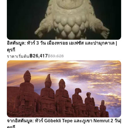
อิสตันบูล: ทัวร์ 3 วัน เมืองทรอย เอเฟซัส และปามุกคาเล |
ตุรกี
฿
26,417
฿
59,628
ราคาเริ่มต้น
จากอิสตันบูล: ทัวร์ Göbekli Tepe และภูเขา Nemrut 2 วัน|
ตุรกี