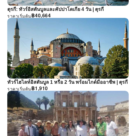
ตุรกี: ทัวร์อิสตันบูลและคัปปาโดเกีย 4 วัน | ตุรกี
฿
40,664
ราคาเริ่มต้น
ทัวร์ไฮไลท์อิสตันบูล 1 หรือ 2 วัน พร้อมไกด์มืออาชีพ | ตุรกี
฿
1,910
ราคาเริ่มต้น