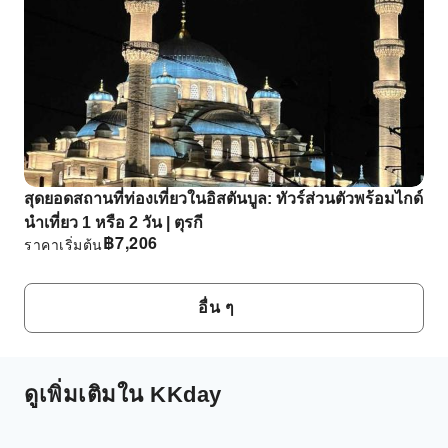
สุดยอดสถานที่ท่องเที่ยวในอิสตันบูล: ทัวร์ส่วนตัวพร้อมไกด์
นําเที่ยว 1 หรือ 2 วัน | ตุรกี
฿
7,206
ราคาเริ่มต้น
อื่น ๆ
ดูเพิ่มเติมใน KKday