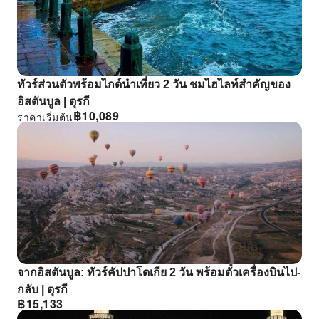
ทัวร์ส่วนตัวพร้อมไกด์นําเที่ยว 2 วัน ชมไฮไลท์สําคัญของ
อิสตันบูล | ตุรกี
฿
10,089
ราคาเริ่มต้น
จากอิสตันบูล: ทัวร์คัปปาโดเกีย 2 วัน พร้อมตั๋วเครื่องบินไป-
กลับ | ตุรกี
฿
15,133