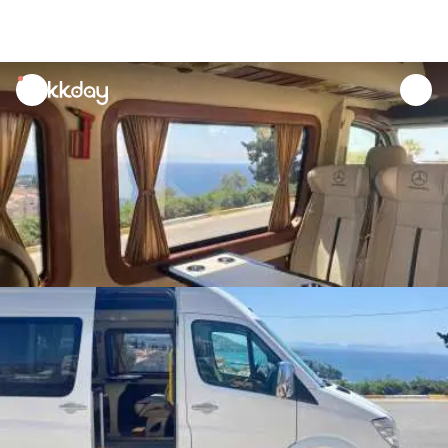
unread
notifications