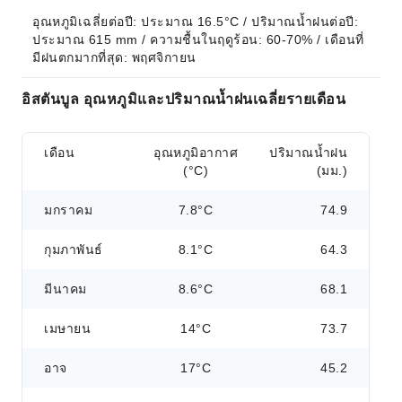
อุณหภูมิเฉลี่ยต่อปี: ประมาณ 16.5°C / ปริมาณน้ำฝนต่อปี: 
ประมาณ 615 mm / ความชื้นในฤดูร้อน: 60-70% / เดือนที่
มีฝนตกมากที่สุด: พฤศจิกายน
อิสตันบูล อุณหภูมิและปริมาณน้ำฝนเฉลี่ยรายเดือน
เดือน
อุณหภูมิอากาศ
ปริมาณน้ำฝน
(°C)
(มม.)
มกราคม
7.8°C
74.9
กุมภาพันธ์
8.1°C
64.3
มีนาคม
8.6°C
68.1
เมษายน
14°C
73.7
อาจ
17°C
45.2