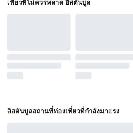
เที่ยวที่ไม่ควรพลาด อิสตันบูล
อิสตันบูลสถานที่ท่องเที่ยวที่กำลังมาแรง