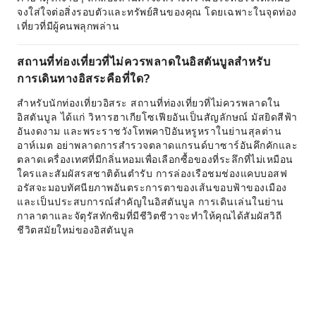
จงใส่ใจต่อสิ่งรอบตัวและทรัพย์สินของคุณ โดยเฉพาะในจุดท่อง
เที่ยวที่มีผู้คนพลุกพล่าน
สถานที่ท่องเที่ยวที่ไม่ควรพลาดในอิสตันบูลสำหรับ
การเดินทางอิสระคือที่ใด?
สำหรับนักท่องเที่ยวอิสระ สถานที่ท่องเที่ยวที่ไม่ควรพลาดใน
อิสตันบูล ได้แก่ วิหารฮาเกียโซเฟียอันเป็นสัญลักษณ์ มัสยิดสีฟ้า
อันงดงาม และพระราชวังโทพคาปิอันหรูหราในย่านสุลต่าน
อาห์เมต อย่าพลาดการสำรวจตลาดแกรนด์บาซาร์อันคึกคักและ
ตลาดเครื่องเทศที่มีกลิ่นหอมเพื่อเลือกซื้อของที่ระลึกที่ไม่เหมือน
ใครและสัมผัสรสชาติต้นตำรับ การล่องเรือชมช่องแคบบอสฟ
อรัสจะมอบทัศนียภาพอันตระการตาของเส้นขอบฟ้าของเมือง
และเป็นประสบการณ์สำคัญในอิสตันบูล การเดินเล่นในย่าน
กาลาตาและจัตุรัสทักซิมที่มีชีวิตชีวาจะทำให้คุณได้สัมผัสวิถี
ชีวิตสมัยใหม่ของอิสตันบูล