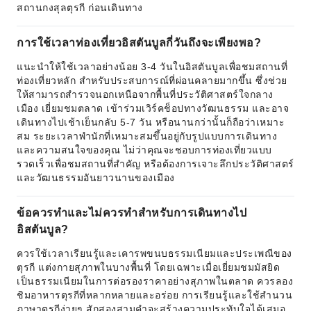
สถานกงสุลตุรกี ก่อนเดินทาง
การใช้เวลาท่องเที่ยวอิสตันบูลกี่วันถึงจะเพียงพอ?
แนะนำให้ใช้เวลาอย่างน้อย 3-4 วันในอิสตันบูลเพื่อชมสถานที่
ท่องเที่ยวหลัก สำหรับประสบการณ์ที่ผ่อนคลายมากขึ้น ซึ่งช่วย
ให้สามารถสำรวจนอกเหนือจากพื้นที่ประวัติศาสตร์ใจกลาง
เมือง เยี่ยมชมตลาด เข้าร่วมเวิร์คช็อปทางวัฒนธรรม และอาจ
เดินทางไปเช้าเย็นกลับ 5-7 วัน หรือนานกว่านั้นก็ถือว่าเหมาะ
สม ระยะเวลาพำนักที่เหมาะสมขึ้นอยู่กับรูปแบบการเดินทาง
และความสนใจของคุณ ไม่ว่าคุณจะชอบการท่องเที่ยวแบบ
รวดเร็วเพื่อชมสถานที่สำคัญ หรือต้องการเจาะลึกประวัติศาสตร์
และวัฒนธรรมอันยาวนานของเมือง
ข้อควรทำและไม่ควรทำสำหรับการเดินทางไป
อิสตันบูล?
ควรใช้เวลาเรียนรู้และเคารพขนบธรรมเนียมและประเพณีของ
ตุรกี แต่งกายสุภาพในบางพื้นที่ โดยเฉพาะเมื่อเยี่ยมชมมัสยิด
เป็นธรรมเนียมในการต่อรองราคาอย่างสุภาพในตลาด ควรลอง
ชิมอาหารตุรกีที่หลากหลายและอร่อย การเรียนรู้และใช้สำนวน
ภาษาตุรกีง่ายๆ สักสองสามคำจะสร้างความประทับใจได้เสมอ