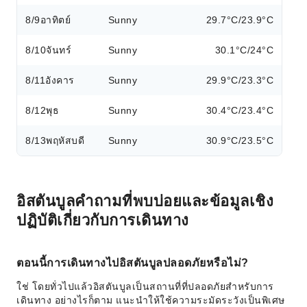
8/9
อาทิตย์
Sunny
29.7°C/23.9°C
8/10
จันทร์
Sunny
30.1°C/24°C
8/11
อังคาร
Sunny
29.9°C/23.3°C
8/12
พุธ
Sunny
30.4°C/23.4°C
8/13
พฤหัสบดี
Sunny
30.9°C/23.5°C
อิสตันบูลคำถามที่พบบ่อยและข้อมูลเชิง
ปฏิบัติเกี่ยวกับการเดินทาง
ตอนนี้การเดินทางไปอิสตันบูลปลอดภัยหรือไม่?
ใช่ โดยทั่วไปแล้วอิสตันบูลเป็นสถานที่ที่ปลอดภัยสำหรับการ
เดินทาง อย่างไรก็ตาม แนะนำให้ใช้ความระมัดระวังเป็นพิเศษ