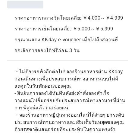
ราคาอาหารกลางวันโดยเฉลี่ย: ￥4,000～￥4,999
ราคาอาหารเย็นโดยเฉลี่ย: ￥5,000～￥5,999
กรุณาแสดง KKday e-voucher เมื่อไปถึงสถานที่
ยกเลิกการจองได้ฟรีก่อน 3 วัน
・ไม่ต้องรอคิวอีกต่อไป! จองร้านอาหารผ่าน KKday
ก่อนเดินทางเพื่อประสบการณ์ทางอาหารแบบไม่มี
สะดุดในวันพักผ่อนของคุณ
- ยืนยันการจองได้ทันทีหลังส่งคำสั่งจองสำเร็จ
วางแผนไปอิ่มอร่อยกับประสบการณ์ทางอาหารที่ผ่าน
การพิสูจน์แล้วว่าอร่อยแน่!
・จองร้านอาหารญี่ปุ่นทางออนไลน์ได้ง่ายๆ ยกระดับ
ประสบการณ์ทานอาหารและเติมเต็มวันหยุดของคุณ
ด้วยรสชาติแสนอร่อยที่จะประทับในความทรงจำ