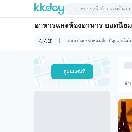
อาหารและห้องอาหาร ยอดนิ
なんば
ดูบนแผนที่
จำ