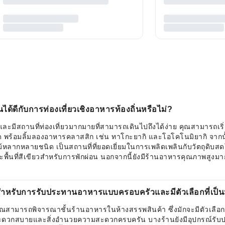
นได้ดีกับการท่องเที่ยวเชิงอาหารท้องถิ่นหรือไม่?
ะมีสถานที่ท่องเที่ยวมากมายที่สามารถเดินไปถึงได้ง่าย คุณสามารถเริ่
ด พร้อมลิ้มลองอาหารคลาสสิก เช่น ทาโกะยากิ และโอโคโนมิยากิ จากนั้
้หลากหลายชนิด เป็นสถานที่ที่ยอดเยี่ยมในการเพลิดเพลินกับวัตถุดิบสด
ะพื้นที่สีเขียวสำหรับการพักผ่อน นอกจากนี้ยังมีร้านอาหารคุณภาพสูงม
หรับการรับประทานอาหารแบบครอบครัวและมีตัวเลือกที่เป็นมิ
ณสามารถพิจารณาชั้นร้านอาหารในห้างสรรพสินค้า ซึ่งมักจะมีตัวเลือกท
ดวกสบายและสิ่งอำนวยความสะดวกครบครัน บางร้านยังมีอุปกรณ์รับประ