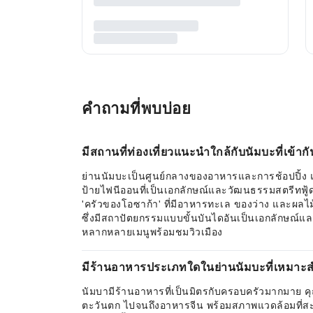
คำถามที่พบบ่อย
มีสถานที่ท่องเที่ยวแนะนำใกล้กับนัมบะที่เข้ากั
ย่านนัมบะเป็นศูนย์กลางของอาหารและการช้อปปิ้ง แล
ป้ายไฟนีออนที่เป็นเอกลักษณ์และวัฒนธรรมสตรีทฟู้
'ครัวของโอซาก้า' ที่มีอาหารทะเล ของว่าง และผลไม
ซึ่งมีสถาปัตยกรรมแบบขั้นบันไดอันเป็นเอกลักษณ์แล
หลากหลายเมนูพร้อมชมวิวเมือง
มีร้านอาหารประเภทใดในย่านนัมบะที่เหมาะสำ
นัมบามีร้านอาหารที่เป็นมิตรกับครอบครัวมากมาย คุ
ตะวันตก ไปจนถึงอาหารจีน พร้อมสภาพแวดล้อมที่สะ