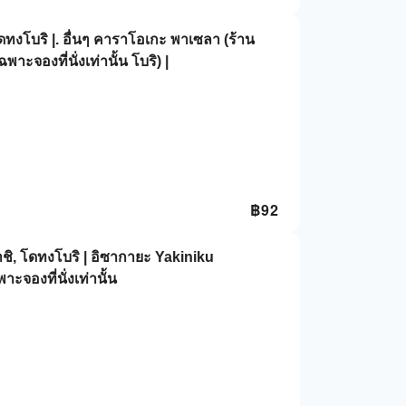
ดทงโบริ |. อื่นๆ คาราโอเกะ พาเซลา (ร้าน
จองที่นั่งเท่านั้น โบริ) |
฿
92
ชิ, โดทงโบริ | อิซากายะ Yakiniku
จองที่นั่งเท่านั้น