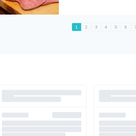
1
2
3
4
5
6