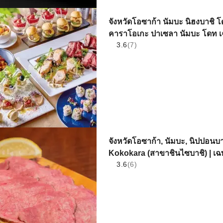
จังหวัดโอซาก้า นัมบะ นิฮงบาชิ โ
คาราโอเกะ ปาเซลา นัมบะ โดท เฉพาะ
3.6
(7)
จังหวัดโอซาก้า, นัมบะ, นิปปอนบา
Kokokara (สาขาชินไซบาชิ) | เฉพาะ
3.6
(6)