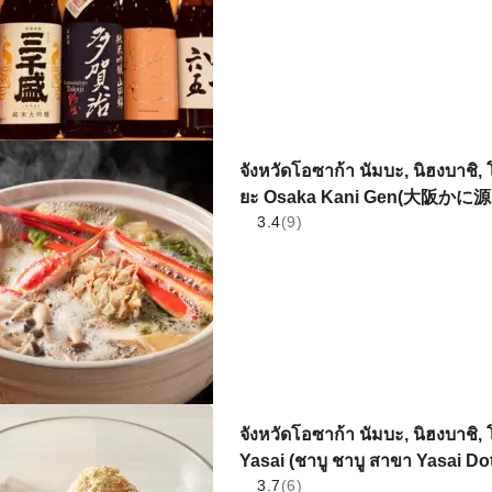
จังหวัดโอซาก้า นัมบะ, นิฮงบาชิ, โ
ยะ Osaka Kani Gen(大阪かに源
3.4
(9)
จังหวัดโอซาก้า นัมบะ, นิฮงบาชิ
Yasai (ชาบู ชาบู สาขา Yasai Doto
3.7
(6)