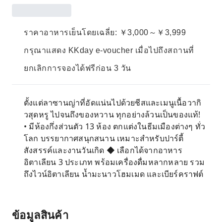
ราคาอาหารเย็นโดยเฉลี่ย: ￥3,000～￥3,999
กรุณาแสดง KKday e-voucher เมื่อไปถึงสถานที่
ยกเลิกการจองได้ฟรีก่อน 3 วัน
ตั้งแต่ลาซานญ่าที่อัดแน่นไปด้วยชีสและเมนูเนื้อวากิ
วสุดหรู ไปจนถึงของหวาน ทุกอย่างล้วนเป็นของแท้!
• มีห้องกึ่งส่วนตัว 13 ห้อง ตกแต่งในธีมเมืองต่างๆ ทั่ว
โลก บรรยากาศสนุกสนาน เหมาะสำหรับปาร์ตี้
สังสรรค์และงานวันเกิด ◆ เลือกได้จากอาหาร
อิตาเลียน 3 ประเภท พร้อมเครื่องดื่มหลากหลาย รวม
ถึงไวน์อิตาเลียน น้ำมะนาวโฮมเมด และเบียร์คราฟต์
ข้อมูลสินค้า