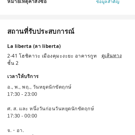
หมายเหตุคำสั่งซื้อ
ข้อมูลสำคัญ
สถานที่รับประสบการณ์
La liberta (ลา liberta)
2-41 โฮชิคาวะ เมืองคุมะงะยะ อาคารกูท
ดูเส้นทาง
ชั้น 2
เวลาให้บริการ
อ., พ., พฤ., วันหยุดนักขัตฤกษ์
17:30 - 23:00
ศ. ส. และ หนึ่งวันก่อนวันหยุดนักขัตฤกษ์
17:30 - 00:00
จ.・อา.