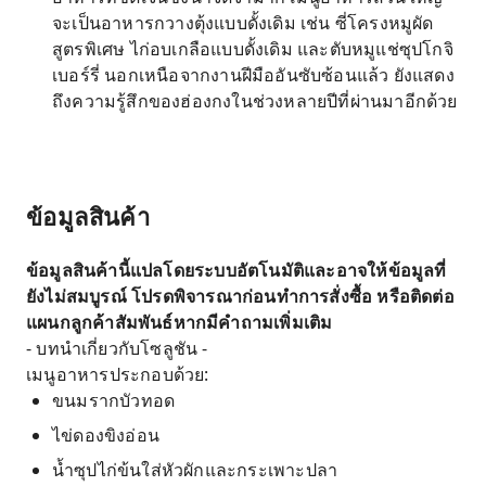
จะเป็นอาหารกวางตุ้งแบบดั้งเดิม เช่น ซี่โครงหมูผัด
สูตรพิเศษ ไก่อบเกลือแบบดั้งเดิม และตับหมูแช่ซุปโกจิ
เบอร์รี่ นอกเหนือจากงานฝีมืออันซับซ้อนแล้ว ยังแสดง
ถึงความรู้สึกของฮ่องกงในช่วงหลายปีที่ผ่านมาอีกด้วย
ข้อมูลสินค้า
ข้อมูลสินค้านี้แปลโดยระบบอัตโนมัติและอาจให้ข้อมูลที่
ยังไม่สมบูรณ์ โปรดพิจารณาก่อนทำการสั่งซื้อ หรือติดต่อ
แผนกลูกค้าสัมพันธ์หากมีคำถามเพิ่มเติม
- บทนำเกี่ยวกับโซลูชัน -
เมนูอาหารประกอบด้วย:
ขนมรากบัวทอด
ไข่ดองขิงอ่อน
น้ำซุปไก่ข้นใส่หัวผักและกระเพาะปลา