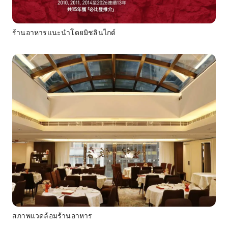
ร้านอาหารแนะนำโดยมิชลินไกด์
สภาพแวดล้อมร้านอาหาร