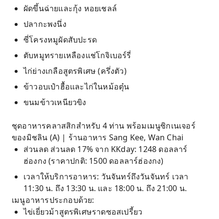
ผัดขึ้นฉ่ายและกุ้ง หอยเชลล์
ปลากะพงนึ่ง
ซี่โครงหมูผัดสับปะรด
ตับหมูทรายเหลืองแช่โกจิเบอร์รี่
ไก่ย่างเกลือสูตรพิเศษ (ครึ่งตัว)
ข้าวอบเป๋าฮื้อและไก่ในหม้อตุ๋น
ขนมข้าวเหนียวขิง
ชุดอาหารคลาสสิกสำหรับ 4 ท่าน พร้อมเมนูซิกเนเจอร์
ของมิชลิน (A) | ร้านอาหาร Sang Kee, Wan Chai
ส่วนลด ส่วนลด 17% จาก KKday: 1248 ดอลลาร์
ฮ่องกง (ราคาปกติ: 1500 ดอลลาร์ฮ่องกง)
เวลาให้บริการอาหาร: วันจันทร์ถึงวันจันทร์ เวลา
11:30 น. ถึง 13:30 น. และ 18:00 น. ถึง 21:00 น.
เมนูอาหารประกอบด้วย:
ไข่เยี่ยวม้าสูตรพิเศษราดซอสเปรี้ยว