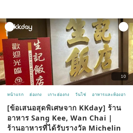
unread
notifications
10
หน้าแรก
ฮ่องกง
เกาะฮ่องกง
วันไช่
อาหารและห้องอาหา
[ข้อเสนอสุดพิเศษจาก KKday] ร้าน
อาหาร Sang Kee, Wan Chai |
ร้านอาหารที่ได้รับรางวัล Michelin