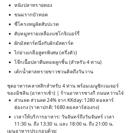
หนังปลาทรายทอง
ขนมรากบัวทอด
ซี่โครงหมูผัดสับปะรด
ตับหมูทรายเหลืองแช่โกจิเบอร์รี่
ผักมัสตาร์ดนึ่งกับผักมัสตาร์ด
ไก่ย่างเกลือสูตรพิเศษ (ครึ่งตัว)
โจ๊กเนื้อปลาตีนทอดลูกชิ้น (สำหรับ 4 ท่าน)
เค้กน้ำตาลทรายขาวชวนคิดถึงวันวาน
ชุดอาหารคลาสสิกสำหรับ 4 ท่าน พร้อมเมนูซิกเนเจอร์
ของมิชลิน (อาหารเช้า) | ร้านอาหารซางกี ถนนหว่านไจ๋
ส่วนลด ส่วนลด 24% จาก KKday: 1280 ดอลลาร์
ฮ่องกง (ราคาปกติ: 1680 ดอลลาร์ฮ่องกง)
เวลาให้บริการอาหาร: วันจันทร์ถึงวันจันทร์ เวลา
11:30 น. ถึง 13:30 น. และ 18:00 น. ถึง 21:00 น.
เมนูอาหารประกอบด้วย: