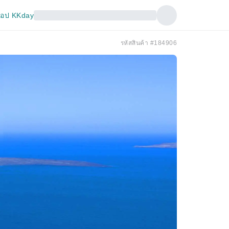
อป KKday
รหัสสินค้า #184906