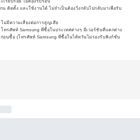
ะเรียบร้อย ไม่ต้องรีบร้อน
 ติดตั้ง และใช้งานได้ ไม่จำเป็นต้องวิ่งกลับไปกลับมาเพื่อรับ
รี ไม่มีความเสี่ยงต่อการสูญเสีย
โทรศัพท์ Samsung ที่ซื้อในประเทศต่างๆ มีเวอร์ชันที่แตกต่าง
ก่อนซื้อ (โทรศัพท์ Samsung ที่ซื้อในไต้หวันไม่รองรับฟังก์ชั่น