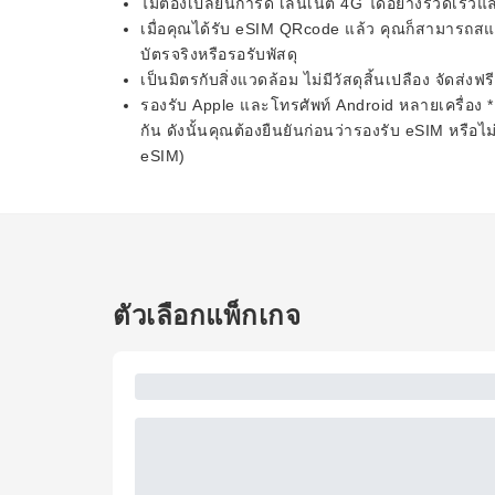
ไม่ต้องเปลี่ยนการ์ด เล่นเน็ต 4G ได้อย่างรวดเร็วแล
เมื่อคุณได้รับ eSIM QRcode แล้ว คุณก็สามารถสแกน
บัตรจริงหรือรอรับพัสดุ
เป็นมิตรกับสิ่งแวดล้อม ไม่มีวัสดุสิ้นเปลือง จัดส่งฟ
รองรับ Apple และโทรศัพท์ Android หลายเครื่อง * 
กัน ดังนั้นคุณต้องยืนยันก่อนว่ารองรับ eSIM หรือไม่
eSIM)
ตัวเลือกแพ็กเกจ