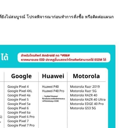
ี่ยังไม่สมบูรณ์ โปรดพิจารณาก่อนทำการสั่งซื้อ หรือติดต่อแผนก