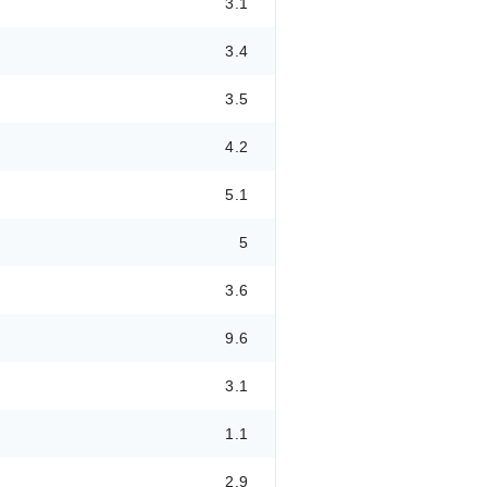
3.1
3.4
3.5
4.2
5.1
5
3.6
9.6
3.1
1.1
2.9