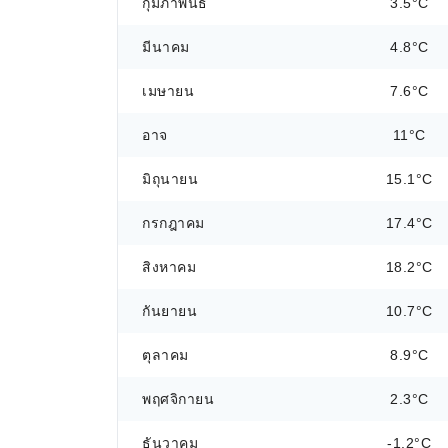
กุมภาพันธ์
3.5°C
มีนาคม
4.8°C
เมษายน
7.6°C
อาจ
11°C
มิถุนายน
15.1°C
กรกฎาคม
17.4°C
สิงหาคม
18.2°C
กันยายน
10.7°C
ตุลาคม
8.9°C
พฤศจิกายน
2.3°C
ธันวาคม
-1.2°C