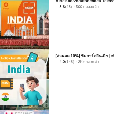
Airtel/Jio/vodafone/idea Tele
3.8
(48)・500+ จองแล้ว
[ส่วนลด 10%] ซิมการ์ดอินเดีย | e
4.0
(148)・2K+ จองแล้ว