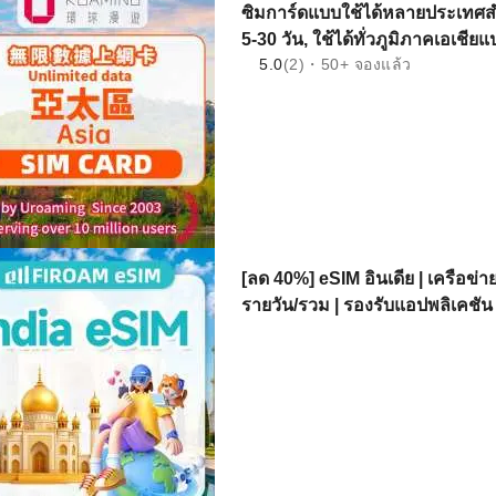
ซิมการ์ดแบบใช้ได้หลายประเทศสํา
5-30 วัน, ใช้ได้ทั่วภูมิภาคเอเชียแ
5.0
(2)・50+ จองแล้ว
[ลด 40%] eSIM อินเดีย | เครือข่
รายวัน/รวม | รองรับแอปพลิเคชัน