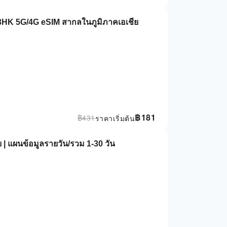
3HK 5G/4G eSIM สากลในภูมิภาคเอเชีย
฿
181
฿
431
ราคาเริ่มต้น
 แผนข้อมูลรายวัน/รวม 1-30 วัน