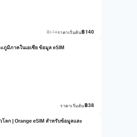
฿
140
฿
174
ราคาเริ่มต้น
ภูมิภาคในเอเชีย ข้อมูล eSIM
฿
38
ราคาเริ่มต้น
่วโลก | Orange eSIM สําหรับข้อมูลและ