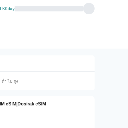
 KKday
 ต่ำ ไป สูง
SIM eSIM|Dosirak eSIM