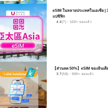
eSIM ในหลายประเทศในเอเชีย | 
แปซิฟิก
4.4
(7)・100+ จองแล้ว
【ส่วนลด 50%】eSIM ของอินเดีย |
3.7
(58)・900+ จองแล้ว