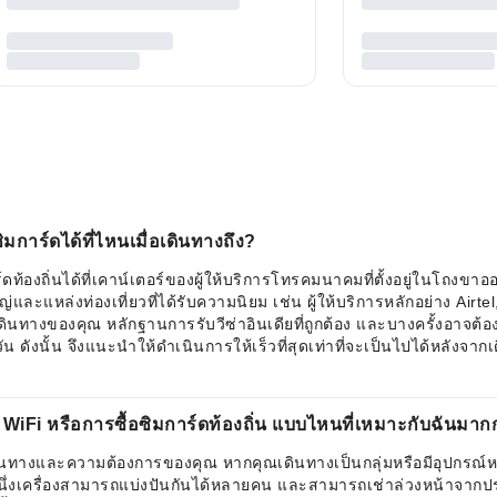
การ์ดได้ที่ไหนเมื่อเดินทางถึง?
ท้องถิ่นได้ที่เคาน์เตอร์ของผู้ให้บริการโทรคมนาคมที่ตั้งอยู่ในโถงข
่งท่องเที่ยวที่ได้รับความนิยม เช่น ผู้ให้บริการหลักอย่าง Airtel, Ji
ินทางของคุณ หลักฐานการรับวีซ่าอินเดียที่ถูกต้อง และบางครั้งอาจต้
น ดังนั้น จึงแนะนำให้ดำเนินการให้เร็วที่สุดเท่าที่จะเป็นไปได้หลังจากเ
 WiFi หรือการซื้อซิมการ์ดท้องถิ่น แบบไหนที่เหมาะกับฉันมาก
วมเดินทางและความต้องการของคุณ หากคุณเดินทางเป็นกลุ่มหรือมีอุปกรณ์หล
นึ่งเครื่องสามารถแบ่งปันกันได้หลายคน และสามารถเช่าล่วงหน้าจาก