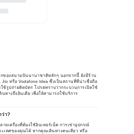
าออกของสนามบินนานาชาติหลักๆ นอกจากนี้ ยังมีร้าน
o หรือ Vodafone Idea ซึ่งเป็นสถานที่ที่น่าเชื่อถือ
องใช้รูปถ่ายติดบัตร โปรดทราบว่ากระบวนการเปิดใช้
ดินทางถึงอินเดีย เพื่อให้สามารถใช้บริการ
กว่า?
ายเครื่องที่ต้องใช้อินเทอร์เน็ต การเช่าอุปกรณ์
ประเทศของคุณได้ หากคุณเดินทางคนเดียว หรือ