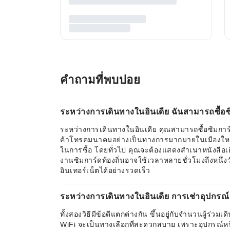
คำถามที่พบบ่อย
ระหว่างการเดินทางในอินเดีย ฉันสามารถซื้อซิม
ระหว่างการเดินทางในอินเดีย คุณสามารถซื้อซิมการ์ด
ค้าโทรคมนาคมอย่างเป็นทางการมากมายในเมืองใหญ่และแหล
ในการซื้อ โดยทั่วไป คุณจะต้องแสดงสำเนาหนังสือเด
งานซิมการ์ดท้องถิ่นอาจใช้เวลาหลายชั่วโมงถึงหนึ่งวั
อินเทอร์เน็ตได้อย่างรวดเร็ว
ระหว่างการเดินทางในอินเดีย การเช่าอุปกรณ์
ทั้งสองวิธีมีข้อดีแตกต่างกัน ขึ้นอยู่กับจำนวนผู้ร่
WiFi จะเป็นทางเลือกที่สะดวกสบาย เพราะอุปกรณ์ห