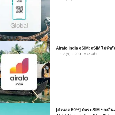
Airalo India eSIM: eSIM ไม่จําก
1.3
(9)・200+ จองแล้ว
[ส่วนลด 50%] บัตร eSIM ของอินเด