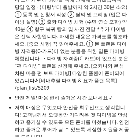
당일 일정~ (미팅부터 출발까지 약 2시간 30분 소요)
① 등록 및 신청서 작성 ② 탈의 및 브리핑 (입문 다
이빙 설명) ③ 출항 다이빙 체험 (수면 연습 포함) 약
40분 ④ 항구 복귀 탈의 및 사진 전달 *추가 다이빙
은 선택 사항입니다. 자세한 내용은 가격표를 참조하
세요. [중요 사항] 꼭 읽어주세요. ① 본 플랜은 다이
빙 자격증(C-카드)이 없는 분들을 위한 입문 다이빙
체험입니다. ・다이빙 자격증(C-카드)이 있으신 분은
"펀 다이빙" 플랜을 신청해 주세요. [오키나와 본섬
차탄 마을 펀 보트 다이빙] 다양한 플랜이 준비되어
있습니다♪ [비내추럴 다이빙 & 요가 플랜 목록]
/plan_list/5209
안전 제일! 마음 편히 즐거운 시간 보내세요 ♪
저희 매장은 무엇보다 안전을 최우선으로 생각합니
다! 고객님께서 오랫동안 기다려온 첫 다이빙을 안심
하고 즐기실 수 있도록 모든 준비를 마쳤습니다. 안전
하고 즐거운 투어가 될 수 있도록 세심한 지원을 제공
해 드립니다!