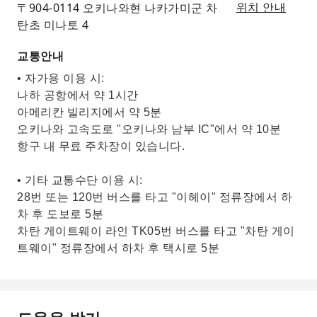
〒904-0114 오키나와현 나카가미군 차
위치 안내
탄초 미나토 4
교통안내
• 자가용 이용 시:
나하 공항에서 약 1시간
아메리칸 빌리지에서 약 5분
오키나와 고속도로 "오키나와 남부 IC"에서 약 10분
항구 내 무료 주차장이 있습니다.
• 기타 교통수단 이용 시:
28번 또는 120번 버스를 타고 "이헤이" 정류장에서 하
차 후 도보로 5분
차탄 게이트웨이 라인 TK05번 버스를 타고 "차탄 게이
트웨이" 정류장에서 하차 후 택시로 5분