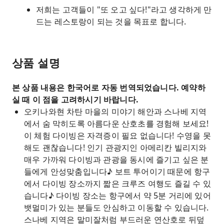
저희는 고객들이 "또 오고 싶다!"라고 생각하게 만
드는 레스토랑이 되는 것을 목표로 합니다.
상품 설명
본 상품 내용은 한국어로 자동 번역되었습니다. 예약하
실 때 이 점을 고려하시기 바랍니다.
오키나와현 차탄 마을의 미야기 해안과 스나베 지역
에서 숨 막히도록 아름다운 산호초를 경험해 보세요!
이 체험 다이빙은 자격증이 필요 없습니다! 수영을 못
해도 괜찮습니다! 인기 관광지인 아메리칸 빌리지와
매우 가까워 다이빙과 관광을 동시에 즐기고 싶은 분
들에게 안성맞춤입니다♪ 보트 투어이기 때문에 항구
에서 다이빙 장소까지 짧은 크루즈 여행도 즐길 수 있
습니다♪ 다이빙 장소는 항구에서 약 5분 거리에 있어
뱃멀미가 있는 분들도 안심하고 이동할 수 있습니다.
스나베 지역은 말미잘처럼 부드러운 연산호로 뒤덮