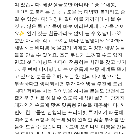
여 있습니다. 해양 생물뿐만 아니라 수중 우체통,
UFO라고 불리는 인공 구조물 등 다양한 볼거리도 즐
길 수 있습니다! 다양한 열대어를 가까이에서 볼 수
있고, 많은 물고기들이 바로 여러분에게 다가올 거예
요✨ 인기 있는 흰동가리도 많이 볼 수 있답니다♡
뿐만 아니라, 작고 귀여운 바다 민달팽이와 우아하게
헤엄치는 바다뱀 등 물고기 외에도 다양한 해양 생물
들을 만날 수 있어요. 조금 무섭게 느껴질 수도 있지
만요! 첫 다이빙은 바다에 적응하는 시간을 갖고 싶거
나, 두 번째 다이빙부터는 여유롭게 수중 세계를 즐기
고 싶으신 분들을 위해, 또는 한 번의 다이빙으로는
부족하다고 생각되시면 추가 다이빙을 추천해 드립
니다! 저희는 처음 다이빙을 하시는 분들도 안전하고
즐거운 경험을 하실 수 있도록 세심한 설명과 참가자
개개인의 속도에 맞춘 맞춤형 연습을 제공합니다. 한
번에 한 그룹만 진행되는 프라이빗 투어이기 때문에,
여러분의 요청과 속도에 맞춰 완벽한 맞춤 투어를 만
들어 드릴 수 있습니다. 최고의 오키나와 여행을 만들
어 드리기 위해 최선을 다해 안내해 드리겠습니다! ~