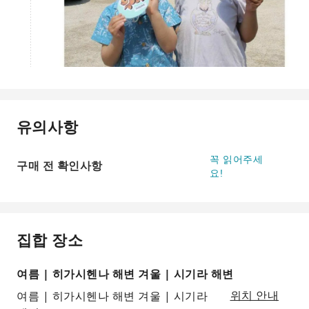
유의사항
꼭 읽어주세
구매 전 확인사항
요!
집합 장소
여름 | 히가시헨나 해변 겨울 | 시기라 해변
여름 | 히가시헨나 해변 겨울 | 시기라
위치 안내