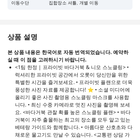
이동수단
집합장소 셔틀, 개별 이동
상품 설명
본 상품 내용은 한국어로 자동 번역되었습니다. 예약하
실 때 이 점을 고려하시기 바랍니다.
<1팀 한정 | 프라이빗 바다거북 & 니모 스노클링> •
럭셔리한 프라이빗 공간에서 오롯이 당신만을 위한
특별한 시간을 즐겨보세요. • 프라이빗 플랜으로 더욱
풍성한 사진 자료를 제공합니다! ⭐ • 소셜 미디어에
올리기 좋은 사진 촬영용 스노클링 마스크를 사용합
니다. • 최신 수중 카메라로 멋진 사진을 촬영해 보세
요. <바다거북 관찰 확률 높은 스노클링 플랜> • 바다
거북이 자주 출몰하는 최고의 장소를 모두 알고 있는
베테랑 가이드와 함께합니다. • 아름다운 산호초와 다
채로운 물고기도 만날 수 있습니다. <교통편 상담 가