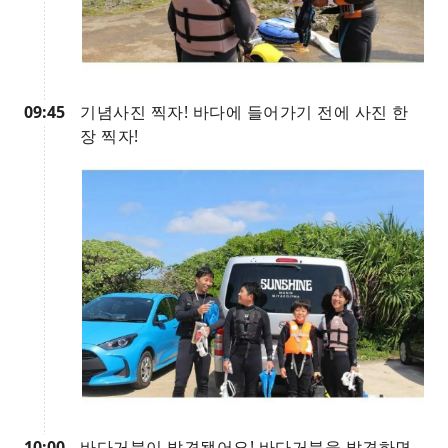
09:45
기념사진 찍자! 바다에 들어가기 전에 사진 한
장 찍자!
10:00
바다거북이 발견됐어요! 바다거북을 발견하면