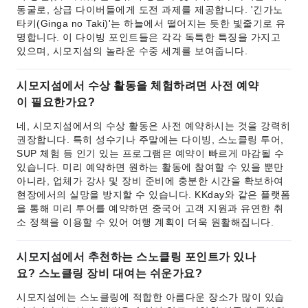
동굴로, 상급 다이버들에게 도전 과제를 제공합니다. '긴가노
타키(Ginga no Taki)'는 하늘에서 떨어지는 듯한 빛줄기로 유
명합니다. 이 다이빙 포인트들은 각각 독특한 특징을 가지고
있으며, 시모지섬의 놀라운 수중 세계를 보여줍니다.
시모지섬에서 수상 활동을 체험하려면 사전 예약
이 필요한가요?
네, 시모지섬에서의 수상 활동은 사전 예약하시는 것을 강력히
권장합니다. 특히 성수기나 주말에는 다이빙, 스노클링 투어,
SUP 체험 등 인기 있는 프로그램은 예약이 빠르게 마감될 수
있습니다. 미리 예약하면 원하는 활동에 참여할 수 있을 뿐만
아니라, 업체가 강사 및 장비 준비에 충분한 시간을 확보하여
현장에서의 실망을 방지할 수 있습니다. KKday와 같은 플랫폼
을 통해 미리 투어를 예약하면 중국어 고객 지원과 유연한 취
소 정책을 이용할 수 있어 여행 계획이 더욱 원활해집니다.
시모지섬에서 추천하는 스노클링 포인트가 있나
요? 스노클링 장비 대여는 쉬운가요?
시모지섬에는 스노클링에 적합한 아름다운 장소가 많이 있습