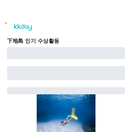
unread
notifications
下地島 인기 수상활동