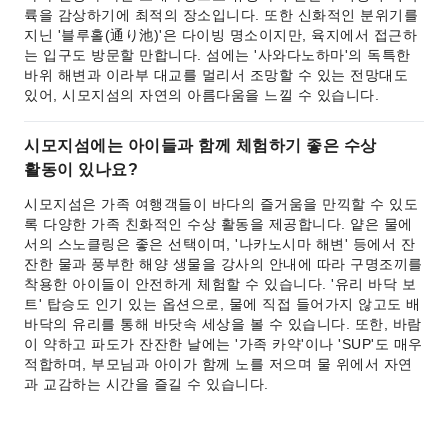
륙을 감상하기에 최적의 장소입니다. 또한 신화적인 분위기를
지닌 '블루홀(通り池)'은 다이빙 명소이지만, 육지에서 접근하
는 입구도 방문할 만합니다. 섬에는 '사와다노하마'의 독특한
바위 해변과 이라부 대교를 멀리서 조망할 수 있는 전망대도
있어, 시모지섬의 자연의 아름다움을 느낄 수 있습니다.
시모지섬에는 아이들과 함께 체험하기 좋은 수상
활동이 있나요?
시모지섬은 가족 여행객들이 바다의 즐거움을 만끽할 수 있도
록 다양한 가족 친화적인 수상 활동을 제공합니다. 얕은 물에
서의 스노클링은 좋은 선택이며, '나카노시마 해변' 등에서 잔
잔한 물과 풍부한 해양 생물을 강사의 안내에 따라 구명조끼를
착용한 아이들이 안전하게 체험할 수 있습니다. '유리 바닥 보
트' 탑승도 인기 있는 옵션으로, 물에 직접 들어가지 않고도 배
바닥의 유리를 통해 바닷속 세상을 볼 수 있습니다. 또한, 바람
이 약하고 파도가 잔잔한 날에는 '가족 카약'이나 'SUP'도 매우
적합하며, 부모님과 아이가 함께 노를 저으며 물 위에서 자연
과 교감하는 시간을 즐길 수 있습니다.