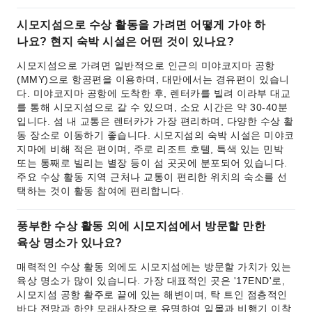
시모지섬으로 수상 활동을 가려면 어떻게 가야 하
나요? 현지 숙박 시설은 어떤 것이 있나요?
시모지섬으로 가려면 일반적으로 인근의 미야코지마 공항
(MMY)으로 항공편을 이용하며, 대만에서는 경유편이 있습니
다. 미야코지마 공항에 도착한 후, 렌터카를 빌려 이라부 대교
를 통해 시모지섬으로 갈 수 있으며, 소요 시간은 약 30-40분
입니다. 섬 내 교통은 렌터카가 가장 편리하며, 다양한 수상 활
동 장소로 이동하기 좋습니다. 시모지섬의 숙박 시설은 미야코
지마에 비해 적은 편이며, 주로 리조트 호텔, 특색 있는 민박
또는 통째로 빌리는 별장 등이 섬 곳곳에 분포되어 있습니다.
주요 수상 활동 지역 근처나 교통이 편리한 위치의 숙소를 선
택하는 것이 활동 참여에 편리합니다.
풍부한 수상 활동 외에 시모지섬에서 방문할 만한
육상 명소가 있나요?
매력적인 수상 활동 외에도 시모지섬에는 방문할 가치가 있는
육상 명소가 많이 있습니다. 가장 대표적인 곳은 '17END'로,
시모지섬 공항 활주로 끝에 있는 해변이며, 탁 트인 점층적인
바다 전망과 하얀 모래사장으로 유명하여 일몰과 비행기 이착