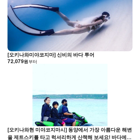
[오키나와미야코지마] 신비의 바다 투어
72,079
원
부터
[오키나와현 미야코지마시] 동양에서 가장 아름다운 해변
을 제트스키를 타고 럭셔리하게 산책해 보세요! 바다에서