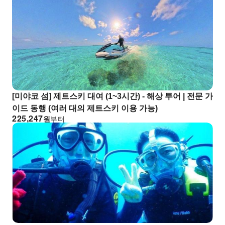
[미야코 섬] 제트스키 대여 (1~3시간) - 해상 투어 | 전문 가
이드 동행 (여러 대의 제트스키 이용 가능)
225,247
원
부터