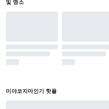
및 명소
미야코지마인기 핫플