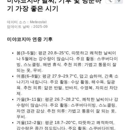
미야코지마 날씨, 기후 및 방문하
°C
°F
기 가장 좋은 시기
데이터 소스：Meteostat
업데이트 날짜：2025-09
미야코지마 연중 기후
봄(3–5월): 평균 20.8–25°C, 따뜻하고 쾌적한 날씨이
나 5월에는 강수량이 많습니다. 주요 활동: 스쿠버다이
빙, 스노클링, 해변 휴식. 추천 의류: 가볍고 통풍이 잘
되는 옷, 우비.
여름(6–8월): 평균 27.9–29.7°C, 덥고 습하며, 간혹 소
나기가 내립니다. 주요 활동: 수상 활동, 해수욕, 일광
욕. 추천 의류: 얇은 반팔, 반바지, 수영복, 자외선 차단
제.
가을(9–11월): 평균 26.7–28.2°C, 쾌적한 날씨이나 강
수량이 많습니다. 주요 활동: 스쿠버다이빙, 스노클링,
자연 경관 감상. 추천 의류: 가볍고 통풍이 잘 되는 옷,
우비.
겨울(12–2월): 평균 18.7–20°C, 따뜻하고 쾌적하며,
강수량은 중간 정도입니다. 주요 활동: 스쿠버다이빙,