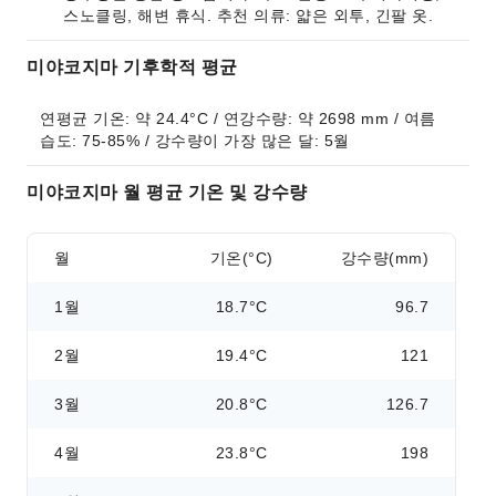
스노클링, 해변 휴식. 추천 의류: 얇은 외투, 긴팔 옷.
미야코지마 기후학적 평균
연평균 기온: 약 24.4°C / 연강수량: 약 2698 mm / 여름 
습도: 75-85% / 강수량이 가장 많은 달: 5월
미야코지마 월 평균 기온 및 강수량
월
기온(°C)
강수량(mm)
1월
18.7°C
96.7
2월
19.4°C
121
3월
20.8°C
126.7
4월
23.8°C
198