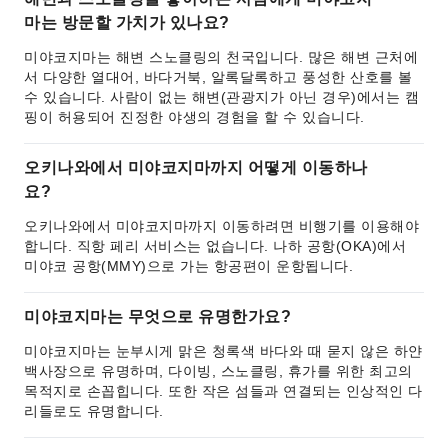
마는 방문할 가치가 있나요?
미야코지마는 해변 스노클링의 천국입니다. 많은 해변 근처에
서 다양한 열대어, 바다거북, 알록달록하고 풍성한 산호를 볼
수 있습니다. 사람이 없는 해변(관광지가 아닌 경우)에서는 캠
핑이 허용되어 진정한 야생의 경험을 할 수 있습니다.
오키나와에서 미야코지마까지 어떻게 이동하나
요?
오키나와에서 미야코지마까지 이동하려면 비행기를 이용해야
합니다. 직항 페리 서비스는 없습니다. 나하 공항(OKA)에서
미야코 공항(MMY)으로 가는 항공편이 운항됩니다.
미야코지마는 무엇으로 유명한가요?
미야코지마는 눈부시게 맑은 청록색 바다와 때 묻지 않은 하얀
백사장으로 유명하며, 다이빙, 스노클링, 휴가를 위한 최고의
목적지로 손꼽힙니다. 또한 작은 섬들과 연결되는 인상적인 다
리들로도 유명합니다.