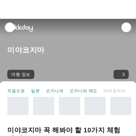
unread
notifications
미야코지마
여행 정보
3
처음으로
일본
오키나와
오키나와 제도
미야코지마
미야코지마 꼭 해봐야 할 10가지 체험