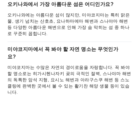
오키나와에서 가장 아름다운 섬은 어디인가요?
오키나와에는 아름다운 섬이 많지만, 미야코지마는 특히 맑은
물, 생기 넘치는 산호초, 요나하마에마 해변과 스나야마 해변
등 다양한 아름다운 해변으로 인해 가장 숨 막히는 섬 중 하나
로 꾸준히 꼽힙니다.
미야코지마에서 꼭 봐야 할 자연 명소는 무엇인가
요?
미야코지마는 수많은 자연의 경이로움을 자랑합니다. 꼭 봐야
할 명소로는 히가시헨나자키 곶의 극적인 절벽, 스나야마 해변
의 독특한 암석 지형, 요시노 해변과 아라구스쿠 해변 등 스노
클링에 완벽한 곳에서 볼 수 있는 활기찬 해양 생물 등이 있습
니다.