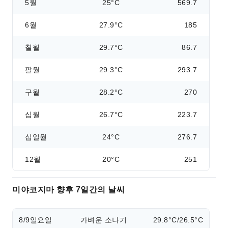
5월
25°C
569.7
6월
27.9°C
185
칠월
29.7°C
86.7
팔월
29.3°C
293.7
구월
28.2°C
270
십월
26.7°C
223.7
십일월
24°C
276.7
12월
20°C
251
미야코지마 향후 7일간의 날씨
8/9
일요일
가벼운 소나기
29.8°C/26.5°C