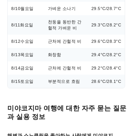
8/10
월요일
가벼운 소나기
29.5°C/28.7°C
천둥을 동반한 간
8/11
화요일
29.3°C/28.2°C
헐적 가벼운 비
8/12
수요일
근처에 간헐적 비
29.6°C/28.3°C
8/13
목요일
화창함
29.4°C/28.2°C
8/14
금요일
근처에 간헐적 비
29.2°C/28.4°C
8/15
토요일
부분적으로 흐림
28.6°C/28.1°C
미야코지마 여행에 대한 자주 묻는 질문
과 실용 정보
해변과 스노클링을 좋아하는 사람에게 미야코지