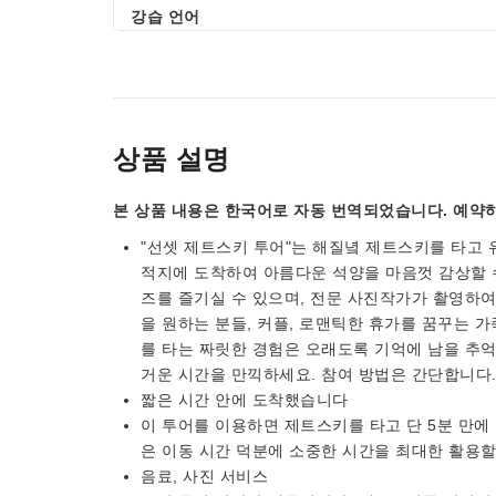
강습 언어
상품 설명
본 상품 내용은 한국어로 자동 번역되었습니다. 예약하
"선셋 제트스키 투어"는 해질녘 제트스키를 타고 
적지에 도착하여 아름다운 석양을 마음껏 감상할 수
즈를 즐기실 수 있으며, 전문 사진작가가 촬영하여
을 원하는 분들, 커플, 로맨틱한 휴가를 꿈꾸는 
를 타는 짜릿한 경험은 오래도록 기억에 남을 추억
거운 시간을 만끽하세요. 참여 방법은 간단합니다
짧은 시간 안에 도착했습니다
이 투어를 이용하면 제트스키를 타고 단 5분 만에
은 이동 시간 덕분에 소중한 시간을 최대한 활용할
음료, 사진 서비스