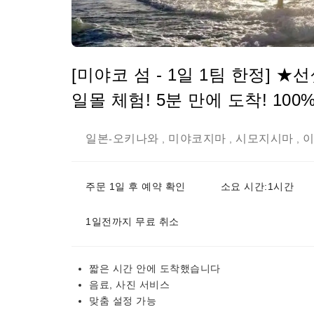
[미야코 섬 - 1일 1팀 한정] 
일몰 체험! 5분 만에 도착! 100
일본
오키나와
미야코지마
시모지시마
-
,
,
,
주문 1일 후 예약 확인
소요 시간:1시간
1일전까지 무료 취소
짧은 시간 안에 도착했습니다
음료, 사진 서비스
맞춤 설정 가능