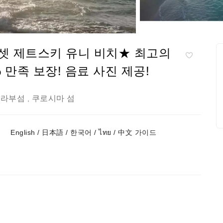
★선셋 제트스키 유니 비치★ 최고의
% 만족 보장! 음료 사진 제공!
이라부섬
쿠로시마 섬
,
English / 日本語 / 한국어 / ไทย / 中文 가이드