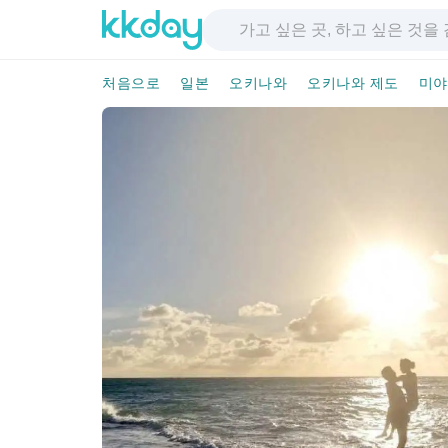
처음으로
일본
오키나와
오키나와 제도
미야