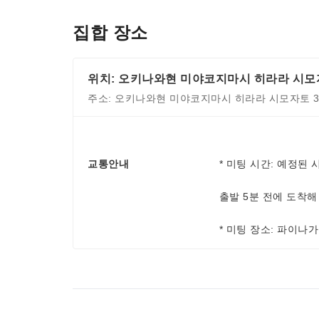
집합 장소
위치: 오키나와현 미야코지마시 히라라 시모자토
주소: 오키나와현 미야코지마시 히라라 시모자토 33
교통안내
* 미팅 시간: 예정된 
출발 5분 전에 도착해
* 미팅 장소: 파이나