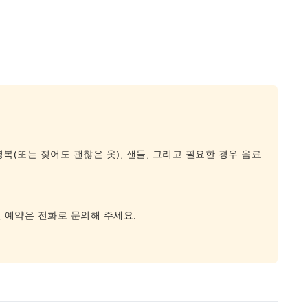
영복(또는 젖어도 괜찮은 옷), 샌들, 그리고 필요한 경우 음료
당일 예약은 전화로 문의해 주세요.