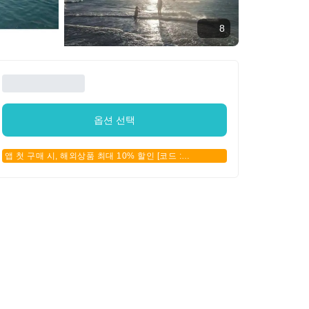
8
옵션 선택
앱 첫 구매 시, 해외상품 최대 10% 할인 [코드 :
APPFIRSTBUY]