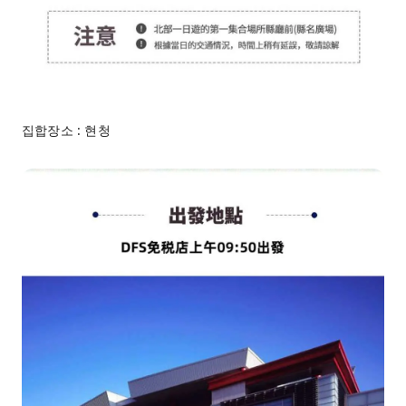
집합장소 : 현청