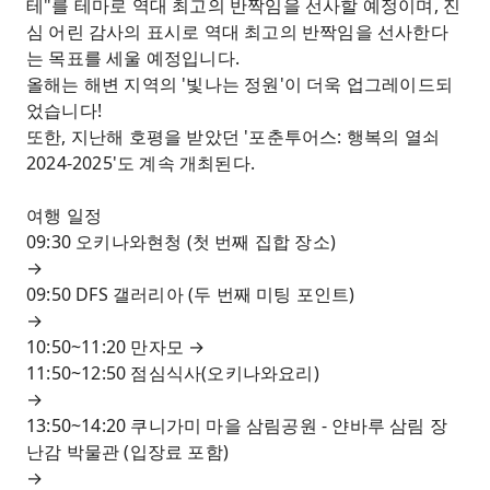
테"를 테마로 역대 최고의 반짝임을 선사할 예정이며, 진
심 어린 감사의 표시로 역대 최고의 반짝임을 선사한다
는 목표를 세울 예정입니다.
올해는 해변 지역의 '빛나는 정원'이 더욱 업그레이드되
었습니다!
또한, 지난해 호평을 받았던 '포춘투어스: 행복의 열쇠
2024-2025'도 계속 개최된다.
여행 일정
09:30 오키나와현청 (첫 번째 집합 장소)
→
09:50 DFS 갤러리아 (두 번째 미팅 포인트)
→
10:50~11:20 만자모 →
11:50~12:50 점심식사(오키나와요리)
→
13:50~14:20 쿠니가미 마을 삼림공원 - 얀바루 삼림 장
난감 박물관 (입장료 포함)
→