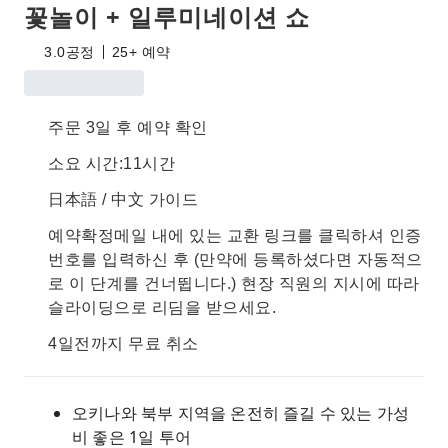
꽃놀이 + 일루미네이션 쇼
3.0
공정
25+ 예약
주문 3일 후 예약 확인
소요 시간:11시간
日本語 / 中文 가이드
예약확정메일 내에 있는 교환 링크를 클릭하셔 인증
번호를 입력하신 후 (만약에 등록하셨다면 자동적으
로 이 단계를 건너뜁니다.) 현장 직원의 지시에 따라
슬라이딩으로 리딤을 받으세요.
4일전까지 무료 취소
오키나와 북부 지역을 온전히 즐길 수 있는 가성
비 좋은 1일 투어