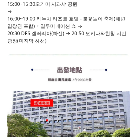
15:00~15:30오기미 시과샤 공원
→
16:00~19:00 카누차 리조트 호텔 - 불꽃놀이 축제(해변
입장권 포함) + 일루미네이션 쇼 →
20:30 DFS 갤러리아(하선) → 20:50 오키나와현청 시민
광장(마지막 하선)