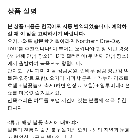
상품 설명
본 상품 내용은 한국어로 자동 번역되었습니다. 예약하
실 때 이 점을 고려하시기 바랍니다.
오키나와를 방문할 계획이라면 Northern One-Day
Tour를 추천합니다! 이 투어는 오키나와 현청 시민 광장
(첫 번째 만남 장소)과 DFS 갤러리아(두 번째 만남 장소)
에서 출발하여 북쪽으로 향합니다.
만자모, 구니가미 마을 삼림공원, 얀바루 삼림 장난감 박
물관(입장료 포함), 오기미 시과샤 공원 + 카누차 리조트
호텔 + 불꽃놀이 축제(해변 입장료 포함) + 일루미네이션
쇼를 마음껏 즐겨보세요.
만족스러운 하루를 보낼 시간이 있는 분들께 적극 추천
합니다!
<류큐 해상 불꽃 축제에 대하여>
일본의 전통 예술인 불꽃놀이와 오키나와의 자연과 문화
가 협업한 대규모 행사입니다!