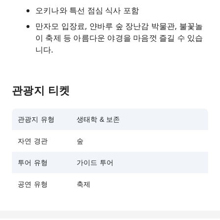
오키나와 특선 점심 식사 포함
만자모 입장료, 얀바루 숲 장난감 박물관, 불꽃놀
이 축제 등 아름다운 야경을 마음껏 즐길 수 있습
니다.
관광지 티켓
관광지 유형
생태학 & 보존
자연 경관
숲
투어 유형
가이드 투어
공연 유형
축제