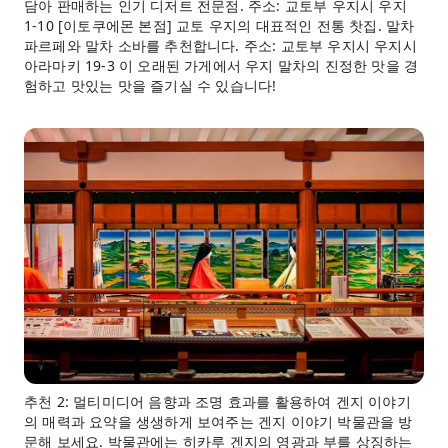
담아 판매하는 인기 디저트 전문점. 주소: 교토부 우지시 우지
1-10 [이토쿠에몬 본점] 교토 우지의 대표적인 전통 찻집. 말차
파르페와 말차 소바를 추천합니다. 주소: 교토부 우지시 우지시
아라마키 19-3 이 오래된 가게에서 우지 말차의 진정한 맛을 경
험하고 맛있는 맛을 즐기실 수 있습니다!
추천 2: 멀티미디어 음향과 조명 효과를 활용하여 겐지 이야기
의 매력과 요약을 생생하게 보여주는 겐지 이야기 박물관을 방
문해 보세요. 박물관에는 히카루 겐지의 영광과 부를 상징하는