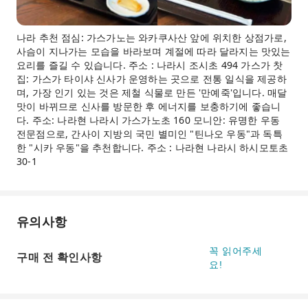
나라 추천 점심: 가스가노는 와카쿠사산 앞에 위치한 상점가로,
사슴이 지나가는 모습을 바라보며 계절에 따라 달라지는 맛있는
요리를 즐길 수 있습니다. 주소 : 나라시 조시초 494 가스가 찻
집: 가스가 타이샤 신사가 운영하는 곳으로 전통 일식을 제공하
며, 가장 인기 있는 것은 제철 식물로 만든 '만예죽'입니다. 매달
맛이 바뀌므로 신사를 방문한 후 에너지를 보충하기에 좋습니
다. 주소: 나라현 나라시 가스가노초 160 모니안: 유명한 우동
전문점으로, 간사이 지방의 국민 별미인 "틴나오 우동"과 독특
한 "시카 우동"을 추천합니다. 주소 : 나라현 나라시 하시모토초
30-1
유의사항
꼭 읽어주세
구매 전 확인사항
요!