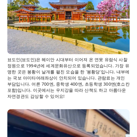
뵤도인(뵤도인)은 헤이안 시대부터 이어져 온 연못 유람식 사찰
정원으로 1994년에 세계문화유산으로 등록되었습니다. 가장 유
명한 곳은 봉황이 날개를 펼친 모습을 한 '봉황당'입니다. 내부에
는 국보 아미타여래좌상이 안치되어 있습니다. 관람료는 개인
부담입니다. 어른 700엔, 중학생 400엔, 초등학생 300엔(호쇼칸
포함)입니다. 이곳에서는 우지강을 따라 산책도 하고 아름다운
자연경관도 감상할 수 있어요!