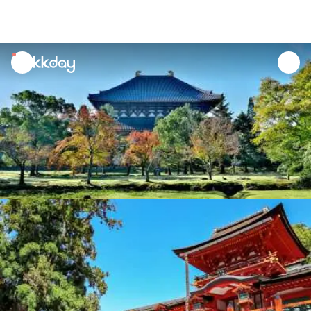
unread
notifications