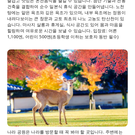
즐겁고 맛있는 온천음식을 즐길 수 있습니다. 첨단 기술과 전통
건축을 결합하여 순수 일본식 휴식 공간을 만들어냅니다. 노천
탕에는 얕은 욕조와 깊은 욕조가 있으며, 내부 욕조에는 정원이
내려다보이는 큰 창문과 교토 최초의 나노 고농도 탄산천이 있
습니다. 마사지 살롱과 휴게실, 식사 공간도 있어 몸과 마음을
힐링하며 여유로운 시간을 보낼 수 있습니다. 입장료: 어른
1,100엔, 어린이 500엔(초등학생 이하는 보호자 동반 필수)
나라 공원은 나라를 방문할 때 꼭 봐야 할 곳입니다. 주변에는