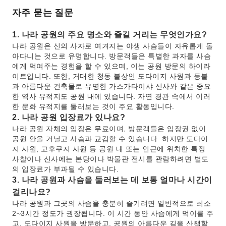
자주 묻는 질문
1. 나라 공원의 주요 명소와 즐길 거리는 무엇인가요?
나라 공원은 신의 사자로 여겨지는 야생 사슴들이 자유롭게 돌
아다니는 것으로 유명합니다. 방문객들은 특별한 과자를 사슴
에게 먹여주는 경험을 할 수 있으며, 이는 공원 방문의 하이라
이트입니다. 또한, 거대한 청동 불상인 도다이지 사원과 등불
과 아름다운 건축물로 유명한 가스가타이샤 신사와 같은 중요
한 역사 유적지도 공원 내에 있습니다. 자연 경관 속에서 이러
한 문화 유적지를 둘러보는 것이 주요 활동입니다.
2. 나라 공원 입장료가 있나요?
나라 공원 자체의 입장은 무료이며, 방문객들은 입장권 없이
공원 안을 거닐고 사슴과 교감할 수 있습니다. 하지만 도다이
지 사원, 고후쿠지 사원 등 공원 내 또는 인근에 위치한 특정
사찰이나 신사에는 본당이나 박물관 전시를 관람하려면 별도
의 입장료가 부과될 수 있습니다.
3. 나라 공원과 사슴을 둘러보는 데 보통 얼마나 시간이
걸리나요?
나라 공원과 그곳의 사슴을 충분히 즐기려면 일반적으로 최소
2~3시간 정도가 권장됩니다. 이 시간 동안 사슴에게 먹이를 주
고, 도다이지 사원을 방문하고, 공원의 아름다운 길을 산책할