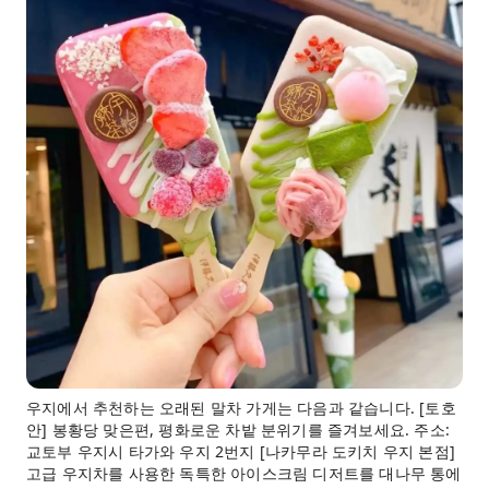
우지에서 추천하는 오래된 말차 가게는 다음과 같습니다. [토호
안] 봉황당 맞은편, 평화로운 차밭 분위기를 즐겨보세요. 주소:
교토부 우지시 타가와 우지 2번지 [나카무라 도키치 우지 본점]
고급 우지차를 사용한 독특한 아이스크림 디저트를 대나무 통에