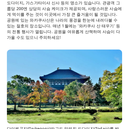
도다이지, 가스가타이샤 신사 등의 명소가 있습니다. 관광객 그
룹당 200엔 상당의 사슴 케이크가 제공되며, 사랑스러운 사슴에
게 먹이를 주는 것이 이곳에서 가장 큰 즐거움이 될 것입니다.
공원에 있는 와카쿠사산은 나라의 풍경을 한눈에 내려다볼 수
있는 절호의 장소입니다. 매년 1월에는 '와카쿠사 산 태우기' 등
의 전통 행사가 열립니다. 공원을 여유롭게 산책하며 사슴이 다
가올 수도 있으니 주의하세요!
다이케곤지(Daikegonji)라고도 알려진 도다이지(Todaiji)를 방