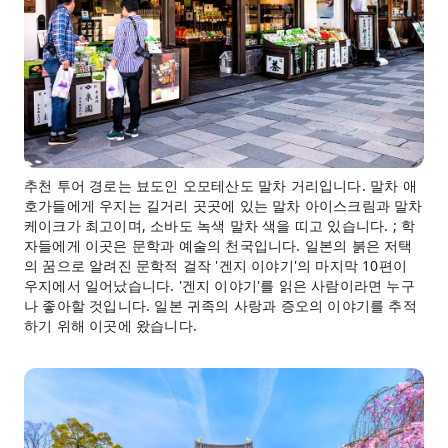
추천 투어 경로는 뵤도인 오모테산도 말차 거리입니다. 말차 애
호가들에게 우지는 길거리 곳곳에 있는 말차 아이스크림과 말차
케이크가 최고이며, 소바도 녹색 말차 색을 띠고 있습니다. ; 학
자들에게 이곳은 문학과 예술의 천국입니다. 일본의 붉은 저택
의 꿈으로 알려진 문학적 걸작 '겐지 이야기'의 마지막 10편이
우지에서 일어났습니다. '겐지 이야기'를 읽은 사람이라면 누구
나 좋아할 것입니다. 일본 귀족의 사랑과 증오의 이야기를 추적
하기 위해 이곳에 왔습니다.