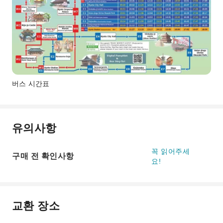
버스 시간표
유의사항
꼭 읽어주세
구매 전 확인사항
요!
교환 장소