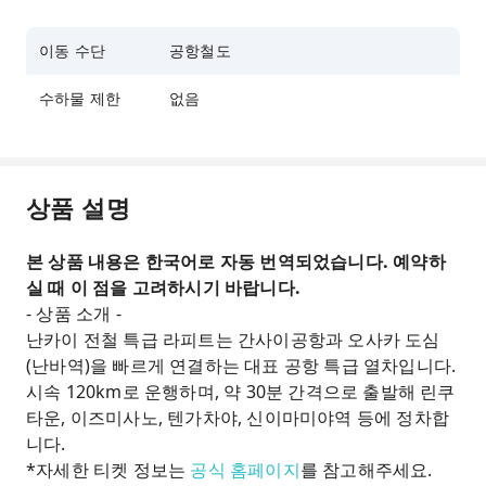
이동 수단
공항철도
수하물 제한
없음
상품 설명
본 상품 내용은 한국어로 자동 번역되었습니다. 예약하
실 때 이 점을 고려하시기 바랍니다.
- 상품 소개 -
난카이 전철 특급 라피트는 간사이공항과 오사카 도심
(난바역)을 빠르게 연결하는 대표 공항 특급 열차입니다.
시속 120km로 운행하며, 약 30분 간격으로 출발해 린쿠
타운, 이즈미사노, 텐가차야, 신이마미야역 등에 정차합
니다.
*자세한 티켓 정보는
공식 홈페이지
를 참고해주세요.