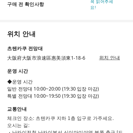
꼭 읽어주세
구매 전 확인사항
요!
위치 안내
츠텐카쿠 전망대
大阪府大阪市浪速區惠美須東1-18-6
위치 안내
운영 시간
◆운영 시간
일반 전망대 10:00~20:00 (19:30 입장 마감)
특별 전망대 10:00~19:50 (19:30 입장 마감)
교통안내
체크인 장소: 츠텐카쿠 지하 1층 입구로 가주세요.
오시는 길:
・난카이전철 난카이본선 신이마미야역 북쪽 출구 [도