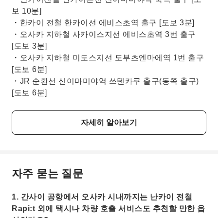
보 10분]
・한카이 전철 한카이선 에비스초역 출구 [도보 3분]
・오사카 지하철 사카이스지선 에비스초역 3번 출구
[도보 3분]
・오사카 지하철 미도스지선 도부츠엔마에역 1번 출구
[도보 6분]
・JR 순환선 신이마미야역 쓰텐카쿠 출구(동쪽 출구)
[도보 6분]
자세히 알아보기
자주 묻는 질문
1. 간사이 공항에서 오사카 시내까지는 난카이 전철
Rapi:t 외에 택시나 차량 호출 서비스도 추천할 만한 옵