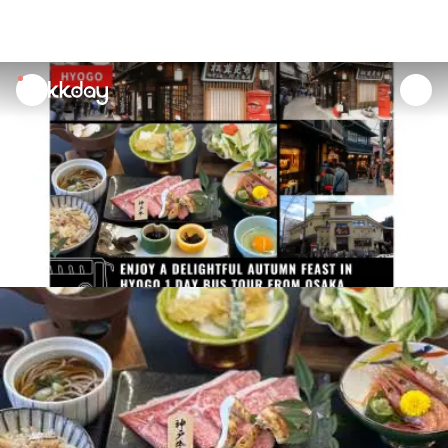
unread
notifications