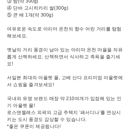
③ 밤(약 300g)
④ 단바 고시히카리 쌀(300g)
⑤ 큰 배 1개(약 300g)
여유로운 속도로 아리마 온천의 향수 어린 거리를 탐험
해보세요.
옛날의 거리 풍경이 남아 있는 아리마 온천 마을을 자유
롭게 산책하세요. 산책하면서 식사하고 족욕을 즐기세
요!
서일본 최대의 아울렛 몰, 고베 산다 프리미엄 아울렛에
서 쇼핑을 즐겨보세요!
국내외 유명 브랜드 매장 약 210여개가 입점해 있는 인
기 아울렛 몰!
로스앤젤레스 외곽의 고급 주택지 '패서디나'를 연상시
키는 도시 풍경도 감상할 수 있습니다.
*좋은 쿠폰이 제공됩니다!