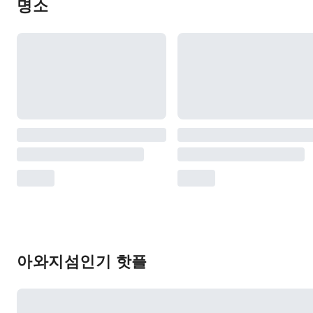
명소
아와지섬인기 핫플