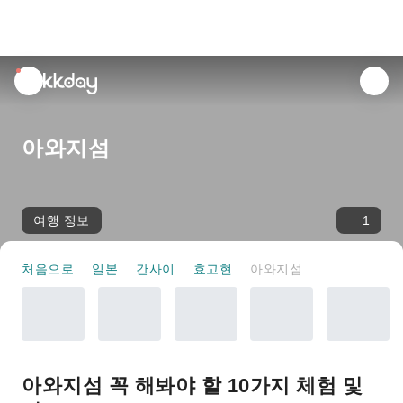
unread
notifications
아와지섬
여행 정보
1
처음으로
일본
간사이
효고현
아와지섬
아와지섬 꼭 해봐야 할 10가지 체험 및