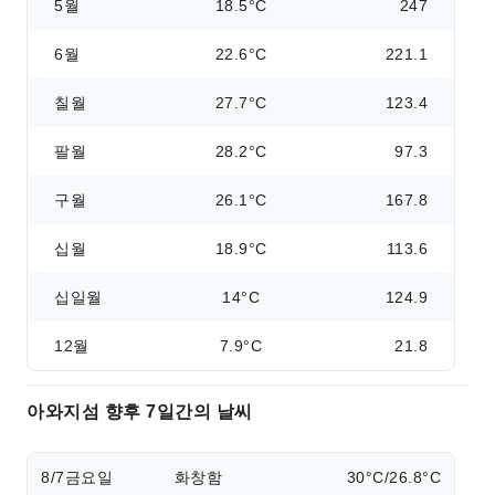
5월
18.5°C
247
6월
22.6°C
221.1
칠월
27.7°C
123.4
팔월
28.2°C
97.3
구월
26.1°C
167.8
십월
18.9°C
113.6
십일월
14°C
124.9
12월
7.9°C
21.8
아와지섬 향후 7일간의 날씨
8/7
금요일
화창함
30°C/26.8°C