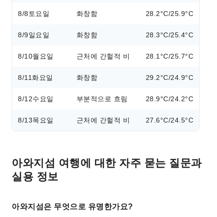
8/8
토요일
화창함
28.2°C/25.9°C
8/9
일요일
화창함
28.3°C/25.4°C
8/10
월요일
근처에 간헐적 비
28.1°C/25.7°C
8/11
화요일
화창함
29.2°C/24.9°C
8/12
수요일
부분적으로 흐림
28.9°C/24.2°C
8/13
목요일
근처에 간헐적 비
27.6°C/24.5°C
아와지섬 여행에 대한 자주 묻는 질문과
실용 정보
아와지섬은 무엇으로 유명한가요?