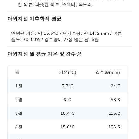
천 의류: 따뜻한 외투, 스웨터, 목도리.
아와지섬 기후학적 평균
연평균 기온: 약 16.5°C / 연강수량: 약 1472 mm / 여름 
습도: 70–80% / 강수량이 가장 많은 달: 5월
아와지섬 월 평균 기온 및 강수량
월
기온(°C)
강수량(mm)
1월
5.7°C
24.7
2월
6°C
58.8
3월
10.4°C
115.2
4월
15.6°C
156.5