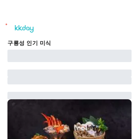
unread
notifications
구룡성 인기 미식