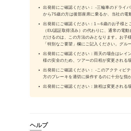
出発前にご確認ください： -三輪車のドライバー
から75歳の方は後部座席に乗るか、当社の電
出発前にご確認ください：1～6歳のお子様と
（EU認証取得済み）の代わりに、通常の電動
だけるのは、この方法のみとなります。お子様の
「特別なご要望」欄にご記入ください。グル
出発前にご確認ください：雨天の場合はレイ
様の安全のため、ツアーの日程が変更される
出発前にご確認ください： -このアクティビ
方のブレーキを適切に操作するのに十分な指
出発前にご確認ください：旅程は変更される
ヘルプ