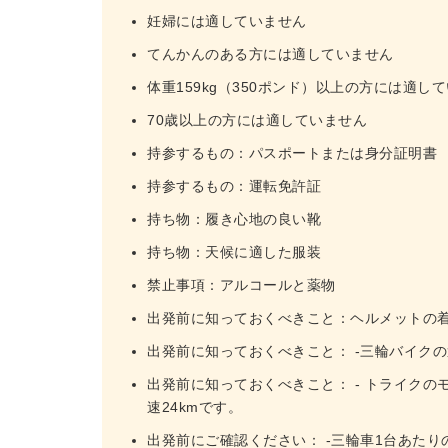
妊婦には適していません
てんかんのある方には適していません
体重159kg（350ポンド）以上の方には適し
70歳以上の方には適していません
持参するもの：パスポートまたは身分証明書
持参するもの：運転免許証
持ち物：履き心地の良い靴
持ち物：天候に適した服装
禁止事項：アルコールと薬物
出発前に知っておくべきこと：ヘルメットの
出発前に知っておくべきこと： -三輪バイク
出発前に知っておくべきこと： - トライク
速24kmです。
出発前にご確認ください： -三輪車1台あたりの