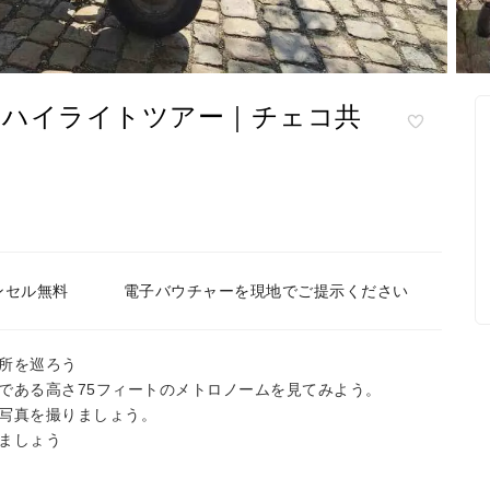
内ハイライトツアー｜チェコ共
ンセル無料
電子バウチャーを現地でご提示ください
所を巡ろう
である高さ75フィートのメトロノームを見てみよう。
写真を撮りましょう。
ましょう