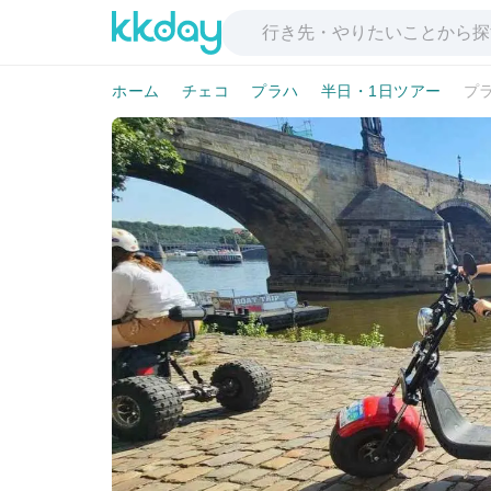
ホーム
チェコ
プラハ
半日・1日ツアー
プ