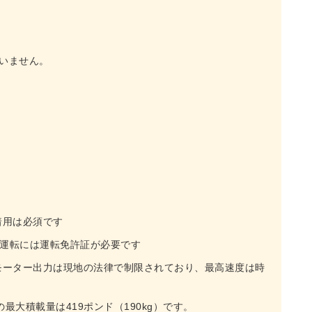
ていません。
着用は必須です
の運転には運転免許証が必要です
のモーター出力は現地の法律で制限されており、最高速度は時
最大積載量は419ポンド（190kg）です。