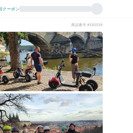
回クーポン
商品番号 #583036