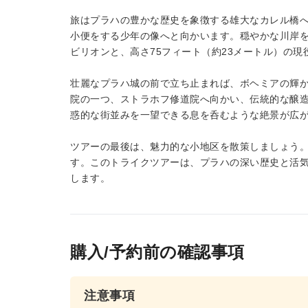
旅はプラハの豊かな歴史を象徴する雄大なカレル橋
小便をする少年の像へと向かいます。穏やかな川岸
ビリオンと、高さ75フィート（約23メートル）の
壮麗なプラハ城の前で立ち止まれば、ボヘミアの輝
院の一つ、ストラホフ修道院へ向かい、伝統的な醸
惑的な街並みを一望できる息を呑むような絶景が広
ツアーの最後は、魅力的な小地区を散策しましょう
す。このトライクツアーは、プラハの深い歴史と活
します。
購入/予約前の確認事項
注意事項