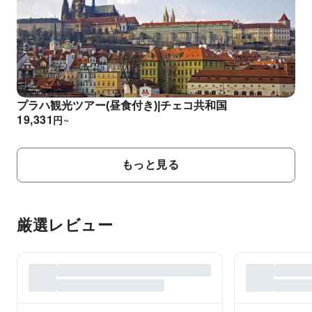
プラハ観光ツアー(昼食付き)|チェコ共和国
19,331
円
~
もっと見る
厳選レビュー