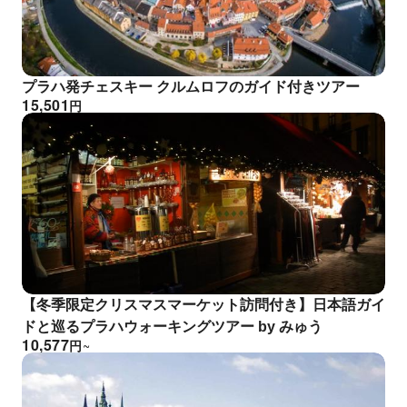
プラハ発チェスキー クルムロフのガイド付きツアー
15,501
円
【冬季限定クリスマスマーケット訪問付き】日本語ガイ
ドと巡るプラハウォーキングツアー by みゅう
10,577
円
~