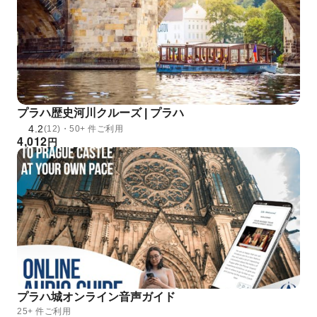
プラハ歴史河川クルーズ | プラハ
4.2
(12)・50+ 件ご利用
4,012
円
プラハ城オンライン音声ガイド
25+ 件ご利用