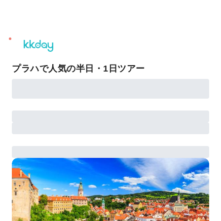
unread
notifications
プラハで人気の半日・1日ツアー