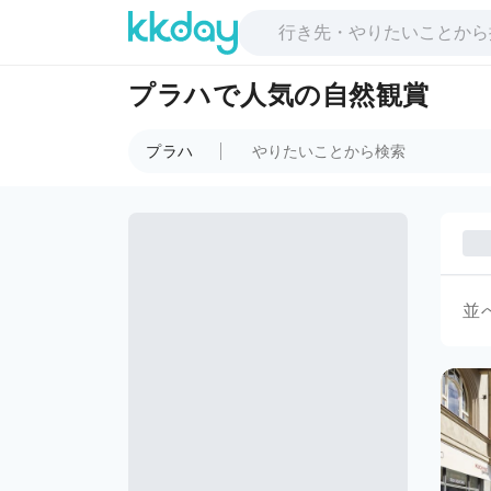
プラハで人気の自然観賞
プラハ
並