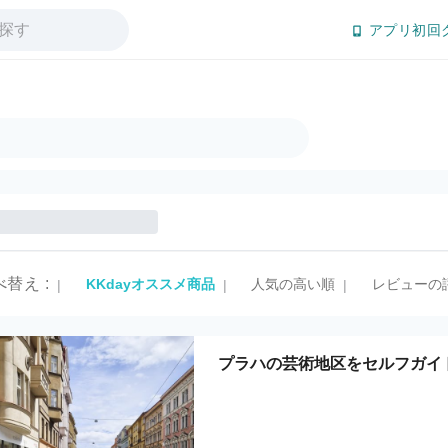
アプリ初回
べ替え
:
KKdayオススメ商品
人気の高い順
レビューの
|
|
|
プラハの芸術地区をセルフガイ