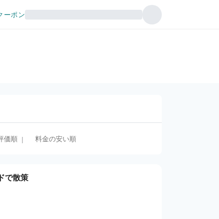
クーポン
評価順
料金の安い順
|
ドで散策