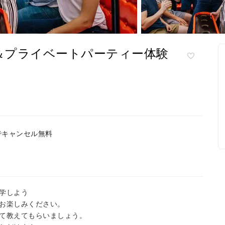
題＆プライベートパーティー体験
でキャンセル無料
学しよう
お楽しみください。
て教えてもらいましょう。