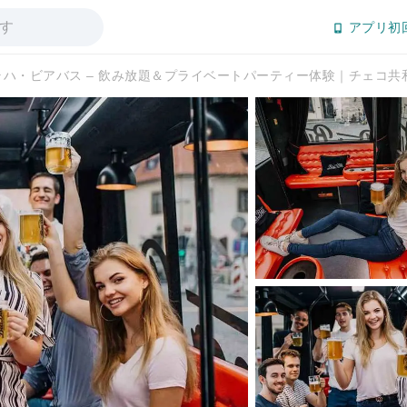
アプリ初
ラハ・ビアバス – 飲み放題＆プライベートパーティー体験｜チェコ共