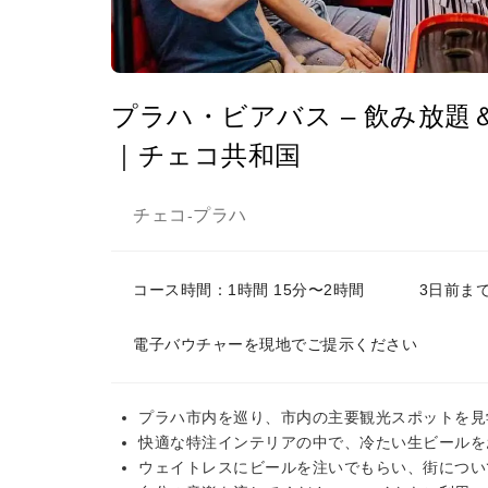
プラハ・ビアバス – 飲み放
｜チェコ共和国
チェコ
プラハ
-
コース時間：1時間 15分〜2時間
3日前ま
電子バウチャーを現地でご提示ください
プラハ市内を巡り、市内の主要観光スポットを見
快適な特注インテリアの中で、冷たい生ビールを
ウェイトレスにビールを注いでもらい、街につい