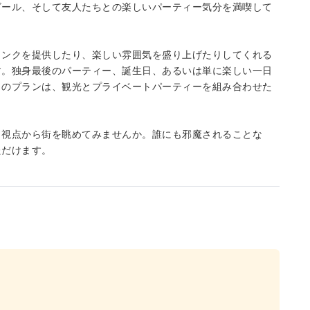
ビール、そして友人たちとの楽しいパーティー気分を満喫して
リンクを提供したり、楽しい雰囲気を盛り上げたりしてくれる
す。独身最後のパーティー、誕生日、あるいは単に楽しい一日
このプランは、観光とプライベートパーティーを組み合わせた
う視点から街を眺めてみませんか。誰にも邪魔されることな
ただけます。