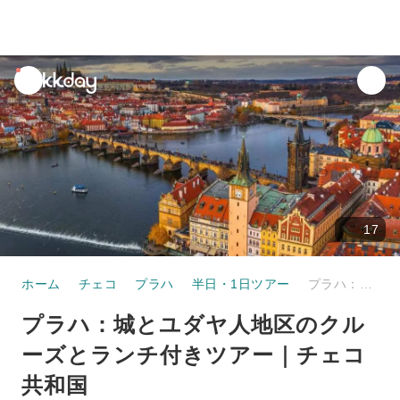
unread
notifications
17
ホーム
チェコ
プラハ
半日・1日ツアー
プラハ：城とユダヤ人地区のクルーズとランチ付きツアー｜チェコ共和国
プラハ：城とユダヤ人地区のクル
ーズとランチ付きツアー｜チェコ
共和国