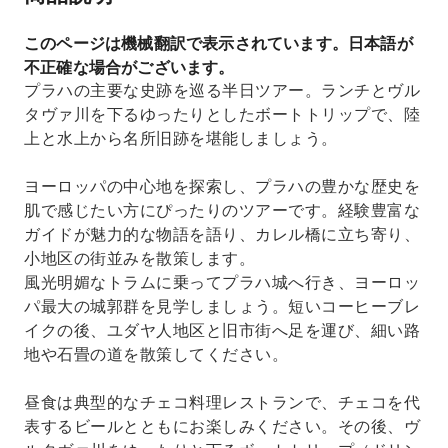
このページは機械翻訳で表示されています。日本語が
不正確な場合がございます。
プラハの主要な史跡を巡る半日ツアー。ランチとヴル
タヴァ川を下るゆったりとしたボートトリップで、陸
上と水上から名所旧跡を堪能しましょう。
ヨーロッパの中心地を探索し、プラハの豊かな歴史を
肌で感じたい方にぴったりのツアーです。経験豊富な
ガイドが魅力的な物語を語り、カレル橋に立ち寄り、
小地区の街並みを散策します。
風光明媚なトラムに乗ってプラハ城へ行き、ヨーロッ
パ最大の城郭群を見学しましょう。短いコーヒーブレ
イクの後、ユダヤ人地区と旧市街へ足を運び、細い路
地や石畳の道を散策してください。
昼食は典型的なチェコ料理レストランで、チェコを代
表するビールとともにお楽しみください。その後、ヴ