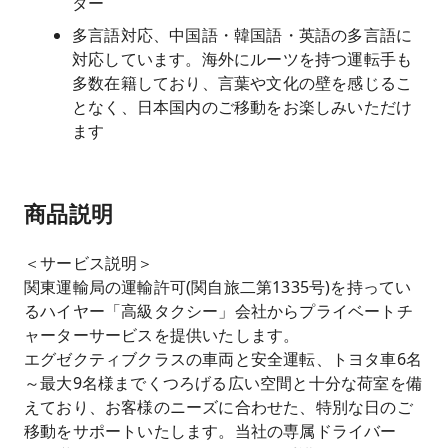
ター
多言語対応、中国語・韓国語・英語の多言語に
対応しています。海外にルーツを持つ運転手も
多数在籍しており、言葉や文化の壁を感じるこ
となく、日本国内のご移動をお楽しみいただけ
ます
商品説明
＜サービス説明＞
関東運輸局の運輸許可(関自旅二第1335号)を持ってい
るハイヤー「高級タクシー」会社からプライベートチ
ャーターサービスを提供いたします。
エグゼクティブクラスの車両と安全運転、トヨタ車6名
～最大9名様までくつろげる広い空間と十分な荷室を備
えており、お客様のニーズに合わせた、特別な日のご
移動をサポートいたします。当社の専属ドライバー