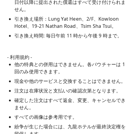
日付以降に提出された償還はすべて受け付けられま
せん。
引き換え場所：Lung Yat Heen、2/F、Kowloon
Hotel、19-21 Nathan Road、Tsim Sha Tsui。
引き換え時間: 毎日午前 11 時から午後 9 時まで。
- 利用規約 -
他の特典との併用はできません。各バウチャーは 1
回のみ使用できます。
現金や他のサービスと交換することはできません。
注文は在庫状況と支払いの確認次第となります。
確定した注文はすべて返金、変更、キャンセルでき
ません。
すべての画像は参考用です。
紛争が生じた場合には、九龍ホテルが最終決定権を
留保します。