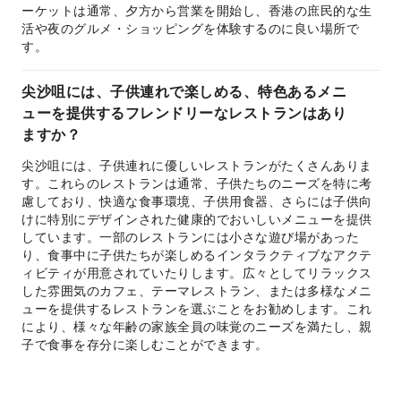
ーケットは通常、夕方から営業を開始し、香港の庶民的な生
活や夜のグルメ・ショッピングを体験するのに良い場所で
す。
尖沙咀には、子供連れで楽しめる、特色あるメニ
ューを提供するフレンドリーなレストランはあり
ますか？
尖沙咀には、子供連れに優しいレストランがたくさんありま
す。これらのレストランは通常、子供たちのニーズを特に考
慮しており、快適な食事環境、子供用食器、さらには子供向
けに特別にデザインされた健康的でおいしいメニューを提供
しています。一部のレストランには小さな遊び場があった
り、食事中に子供たちが楽しめるインタラクティブなアクテ
ィビティが用意されていたりします。広々としてリラックス
した雰囲気のカフェ、テーマレストラン、または多様なメニ
ューを提供するレストランを選ぶことをお勧めします。これ
により、様々な年齢の家族全員の味覚のニーズを満たし、親
子で食事を存分に楽しむことができます。